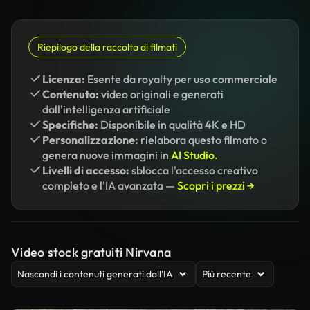
Riepilogo della raccolta di filmati
Licenza:
Esente da royalty per uso commerciale
Contenuto:
video originali e generati
dall'intelligenza artificiale
Specifiche:
Disponibile in qualità 4K e HD
Personalizzazione:
rielabora questo filmato o
genera nuove immagini in
AI Studio.
Livelli di accesso:
sblocca l'accesso creativo
completo e l'IA avanzata —
Scopri i prezzi →
Video stock gratuiti Nirvana
Nascondi i contenuti generati dall’IA
Più recente