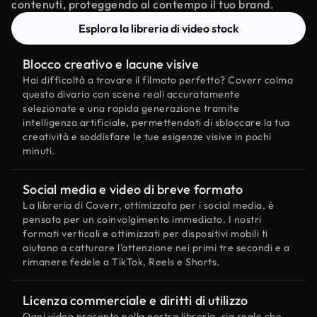
contenuti, proteggendo al contempo il tuo brand.
Esplora la libreria di video stock
Blocco creativo e lacune visive
Hai difficoltà a trovare il filmato perfetto? Coverr colma
questo divario con scene reali accuratamente
selezionate e una rapida generazione tramite
intelligenza artificiale, permettendoti di sbloccare la tua
creatività e soddisfare le tue esigenze visive in pochi
minuti.
Social media e video di breve formato
La libreria di Coverr, ottimizzata per i social media, è
pensata per un coinvolgimento immediato. I nostri
formati verticali e ottimizzati per dispositivi mobili ti
aiutano a catturare l'attenzione nei primi tre secondi e a
rimanere fedele a TikTok, Reels e Shorts.
Licenza commerciale e diritti di utilizzo
Ogni video presente nella nostra libreria, sia reale che