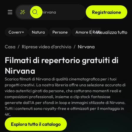
Registrazione
Visualizza tutto
Coverr+
Natura
Persone
Amore E Relazioni
Il Fitnes
Casa
Riprese video d’archivio
Nirvana
Filmati di repertorio gratuiti di
Nirvana
Scarica filmati di Nirvana di qualità cinematografica per i tuoi
progetti creativi. La nostra libreria offre una selezione accurata di
video autentici girati da persone, che catturano momenti reali e
composizioni professionali, insieme a clip stock fantasiose
generate dall'IA per sfondi in loop e immagini stilizzate di Nirvana.
Tutti i contenuti sono royalty-free e ottimizzati per il montaggio in
4K.
Esplora tutto il catalogo