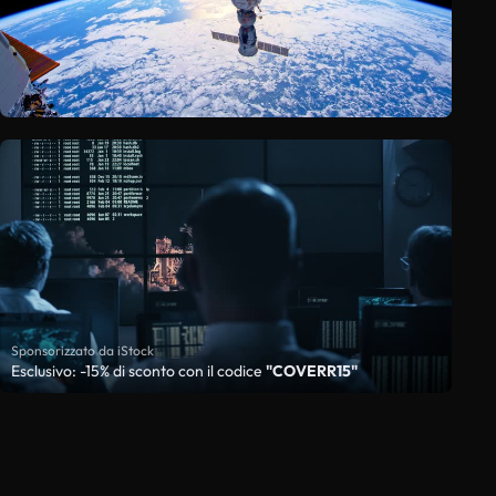
Sponsorizzato da iStock
Esclusivo: -15% di sconto con il codice
"COVERR15"