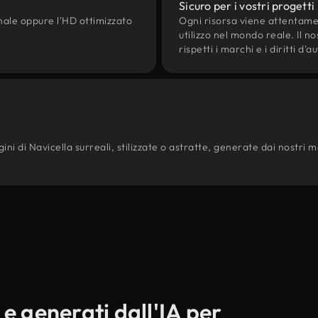
Sicuro per i vostri progetti
onale oppure l'HD ottimizzato
Ogni risorsa viene attentam
utilizzo nel mondo reale. Il n
rispetti i marchi e i diritti 
ni di Navicella surreali, stilizzate o astratte, generate dai nostri mode
 e generati dall'IA per