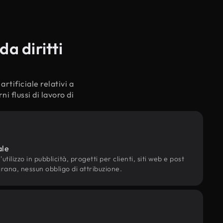
a diritti
rtificiale relativi a
i flussi di lavoro di
ale
utilizzo in pubblicità, progetti per clienti, siti web e post
grana, nessun obbligo di attribuzione.