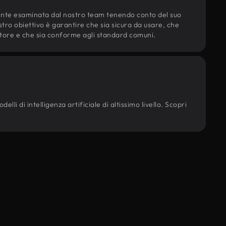
ente esaminata dal nostro team tenendo conto del suo
ostro obiettivo è garantire che sia sicura da usare, che
d'autore e che sia conforme agli standard comuni.
lli di intelligenza artificiale di altissimo livello. Scopri