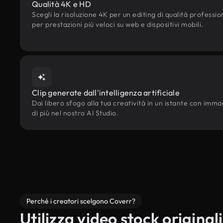
Qualità 4K e HD
Scegli la risoluzione 4K per un editing di qualità professi
per prestazioni più veloci su web e dispositivi mobili.
Clip generate dall'intelligenza artificiale
Dai libero sfogo alla tua creatività in un istante con immagi
di più nel nostro AI Studio.
Perché i creatori scelgono Coverr?
Utilizza video stock originali