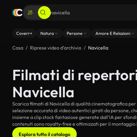
Coverr+
Natura
Persone
Amore E Relazioni
Casa
Riprese video d’archivio
Navicella
Filmati di repertori
Navicella
Scarica filmati di Navicella di qualità cinematografica per i
selezione accurata di video autentici girati da persone, c
insieme a clip stock fantasiose generate dall'IA per sfondi i
contenuti sono royalty-free e ottimizzati per il montaggio 
Esplora tutto il catalogo