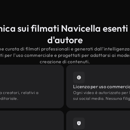
ca sui filmati Navicella esenti d
d'autore
e curata di filmati professionali e generati dall'intelligenza a
ti per l'uso commerciale e progettati per adattarsi ai modern
creazione di contenuti.
Licenza per uso commerci
 creatori, relativi a
Ogni video è autorizzato per l'
editoriale.
sui social media. Nessuna fili