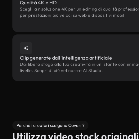
Qualità 4K e HD
Scegli la risoluzione 4K per un editing di qualità professi
per prestazioni più veloci su web e dispositivi mobili.
Clip generate dall'intelligenza artificiale
Dai libero sfogo alla tua creatività in un istante con immag
livello. Scopri di più nel nostro AI Studio.
Perché i creatori scelgono Coverr?
Utilizza video stock originali