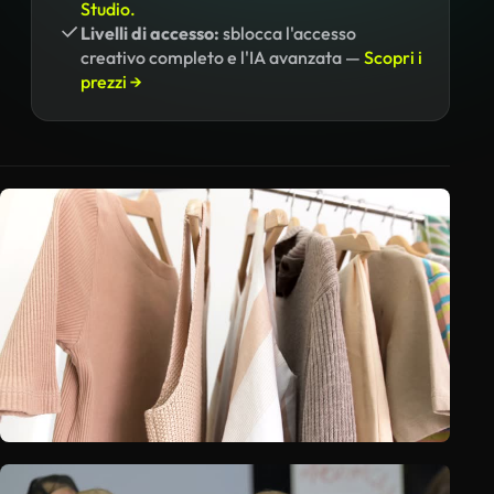
Studio.
Livelli di accesso:
sblocca l'accesso
creativo completo e l'IA avanzata —
Scopri i
prezzi →