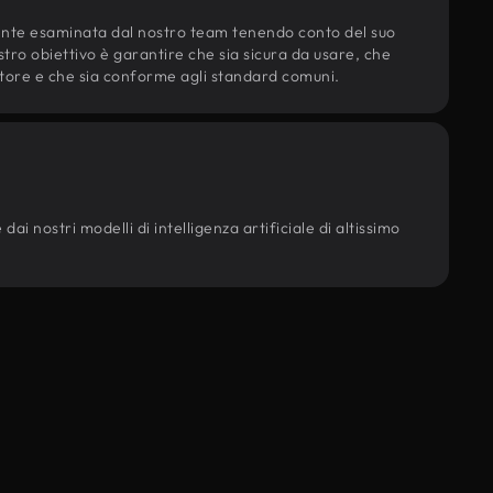
ente esaminata dal nostro team tenendo conto del suo
ostro obiettivo è garantire che sia sicura da usare, che
d'autore e che sia conforme agli standard comuni.
ai nostri modelli di intelligenza artificiale di altissimo