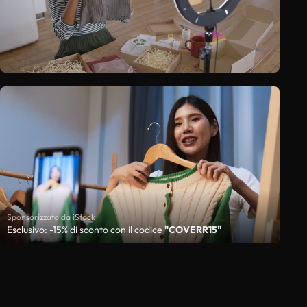
Sponsorizzato da iStock
Esclusivo: -15% di sconto con il codice
"COVERR15"