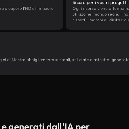
Sicuro per i vostri progetti
onale oppure l'HD ottimizzato
Ogni risorsa viene attentam
utilizzo nel mondo reale. Il n
rispetti i marchi e i diritti 
ini di Mostra abbigliamento surreali, stilizzate o astratte, generate d
 e generati dall'IA per