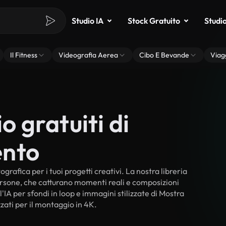
Studio IA
Stock Gratuito
Studi
Il Fitness
Videografia Aerea
Cibo E Bevande
Viag
o gratuiti di
ento
rafica per i tuoi progetti creativi. La nostra libreria
persone, che catturano momenti reali e composizioni
'IA per sfondi in loop e immagini stilizzate di Mostra
zzati per il montaggio in 4K.