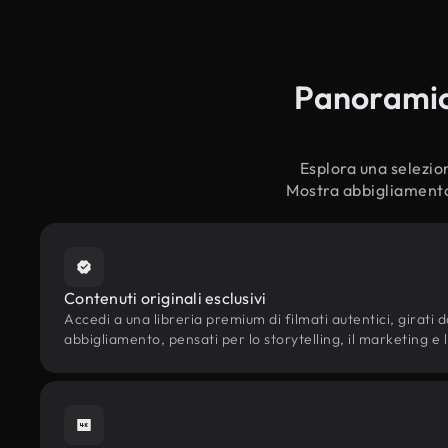
Panoramica
Esplora una selezion
Mostra abbigliamento,
Contenuti originali esclusivi
Accedi a una libreria premium di filmati autentici, girati d
abbigliamento, pensati per lo storytelling, il marketing e l