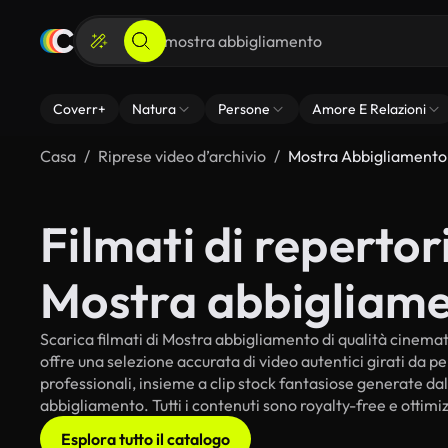
Coverr+
Natura
Persone
Amore E Relazioni
Casa
Riprese video d’archivio
Mostra Abbigliamento
Filmati di repertori
Mostra abbigliam
Scarica filmati di Mostra abbigliamento di qualità cinematog
offre una selezione accurata di video autentici girati da 
professionali, insieme a clip stock fantasiose generate dall
abbigliamento. Tutti i contenuti sono royalty-free e ottimi
Esplora tutto il catalogo