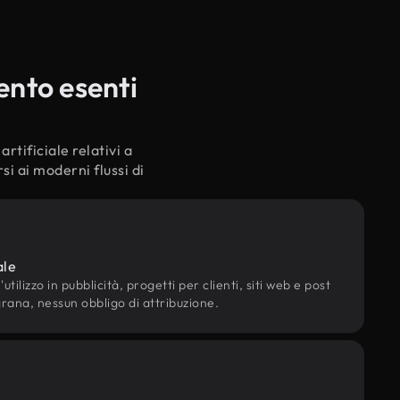
ento esenti
rtificiale relativi a
i ai moderni flussi di
ale
utilizzo in pubblicità, progetti per clienti, siti web e post
grana, nessun obbligo di attribuzione.