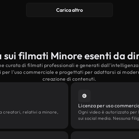
Carica altro
ui filmati Minore esenti da dir
e curata di filmati professionali e generati dall'intelligenza a
 per l'uso commerciale e progettati per adattarsi ai moderni
creazione di contenuti.
Licenza per uso commerci
a creatori, relativi a minore,
Ogni video è autorizzato per l'
sui social media. Nessuna fili