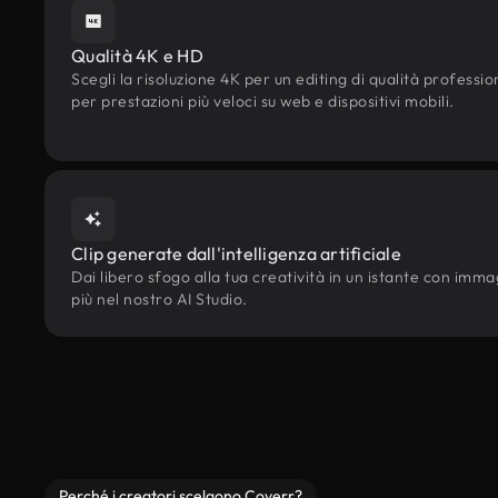
Qualità 4K e HD
Scegli la risoluzione 4K per un editing di qualità professi
per prestazioni più veloci su web e dispositivi mobili.
Clip generate dall'intelligenza artificiale
Dai libero sfogo alla tua creatività in un istante con immagi
più nel nostro AI Studio.
Perché i creatori scelgono Coverr?