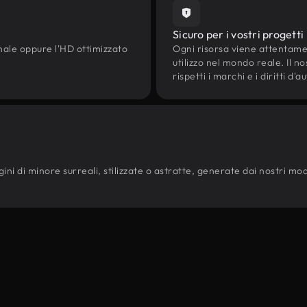
Sicuro per i vostri progetti
onale oppure l'HD ottimizzato
Ogni risorsa viene attentam
utilizzo nel mondo reale. Il n
rispetti i marchi e i diritti 
ni di minore surreali, stilizzate o astratte, generate dai nostri modelli