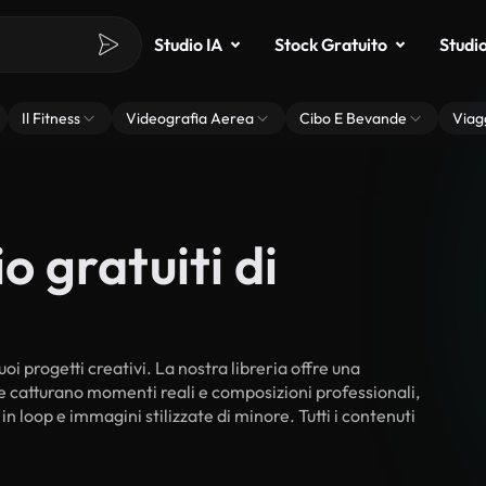
Studio IA
Stock Gratuito
Studi
Il Fitness
Videografia Aerea
Cibo E Bevande
Viag
o gratuiti di
oi progetti creativi. La nostra libreria offre una
he catturano momenti reali e composizioni professionali,
in loop e immagini stilizzate di minore. Tutti i contenuti