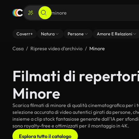
Coverr+
Natura
Persone
Amore E Relazioni
Casa
Riprese video d’archivio
Minore
Filmati di repertori
Minore
Scarica filmati di minore di qualità cinematografica per i tu
selezione accurata di video autentici girati da persone, c
insieme a clip stock fantasiose generate dall'IA per sfondi 
sono royalty-free e ottimizzati per il montaggio in 4K.
Esplora tutto il catalogo