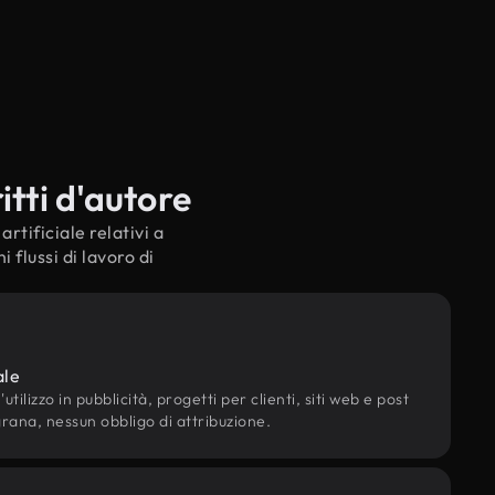
itti d'autore
rtificiale relativi a
 flussi di lavoro di
ale
utilizzo in pubblicità, progetti per clienti, siti web e post
grana, nessun obbligo di attribuzione.