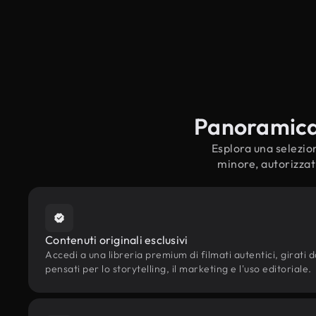
Panoramica s
Esplora una selezion
minore, autorizzati
Contenuti originali esclusivi
Accedi a una libreria premium di filmati autentici, girati d
pensati per lo storytelling, il marketing e l'uso editoriale.