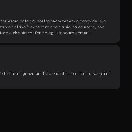
ente esaminata dal nostro team tenendo conto del suo
ostro obiettivo è garantire che sia sicura da usare, che
d'autore e che sia conforme agli standard comuni.
 di intelligenza artificiale di altissimo livello. Scopri di