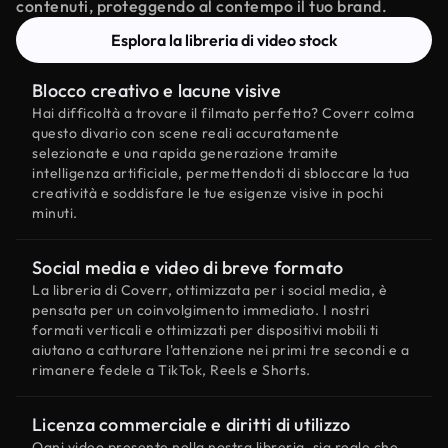
contenuti, proteggendo al contempo il tuo brand.
Esplora la libreria di video stock
Blocco creativo e lacune visive
Hai difficoltà a trovare il filmato perfetto? Coverr colma
questo divario con scene reali accuratamente
selezionate e una rapida generazione tramite
intelligenza artificiale, permettendoti di sbloccare la tua
creatività e soddisfare le tue esigenze visive in pochi
minuti.
Social media e video di breve formato
La libreria di Coverr, ottimizzata per i social media, è
pensata per un coinvolgimento immediato. I nostri
formati verticali e ottimizzati per dispositivi mobili ti
aiutano a catturare l'attenzione nei primi tre secondi e a
rimanere fedele a TikTok, Reels e Shorts.
Licenza commerciale e diritti di utilizzo
Ogni video presente nella nostra libreria, sia reale che