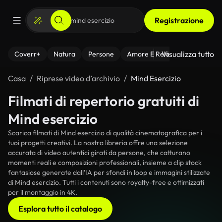
Registrazione
Visualizza tutto
Coverr+
Natura
Persone
Amore E Relazioni
Il Fitnes
Casa
Riprese video d’archivio
Mind Esercizio
Filmati di repertorio gratuiti di
Mind esercizio
Scarica filmati di Mind esercizio di qualità cinematografica per i
tuoi progetti creativi. La nostra libreria offre una selezione
accurata di video autentici girati da persone, che catturano
momenti reali e composizioni professionali, insieme a clip stock
fantasiose generate dall'IA per sfondi in loop e immagini stilizzate
di Mind esercizio. Tutti i contenuti sono royalty-free e ottimizzati
per il montaggio in 4K.
Esplora tutto il catalogo