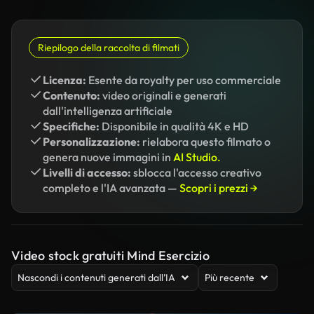
Riepilogo della raccolta di filmati
Licenza:
Esente da royalty per uso commerciale
Contenuto:
video originali e generati
dall'intelligenza artificiale
Specifiche:
Disponibile in qualità 4K e HD
Personalizzazione:
rielabora questo filmato o
genera nuove immagini in
AI Studio.
Livelli di accesso:
sblocca l'accesso creativo
completo e l'IA avanzata —
Scopri i prezzi →
Video stock gratuiti Mind Esercizio
Nascondi i contenuti generati dall’IA
Più recente