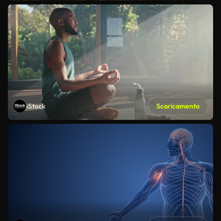
iStock
Scaricamento