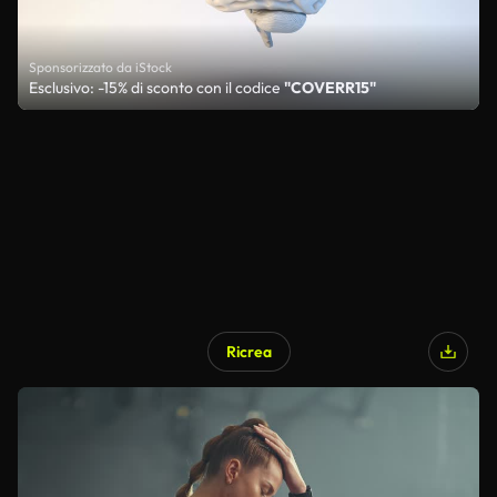
Sponsorizzato da iStock
Esclusivo: -15% di sconto con il codice
"COVERR15"
Ricrea