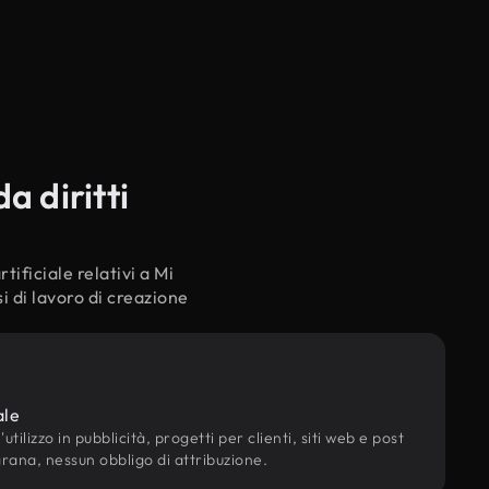
a diritti
tificiale relativi a Mi
i di lavoro di creazione
ale
utilizzo in pubblicità, progetti per clienti, siti web e post
grana, nessun obbligo di attribuzione.