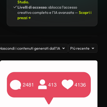
Studio.
Livelli di accesso:
sblocca l'accesso
creativo completo e l'IA avanzata —
Scopri i
prezzi →
Nascondi i contenuti generati dall’IA
Più recente