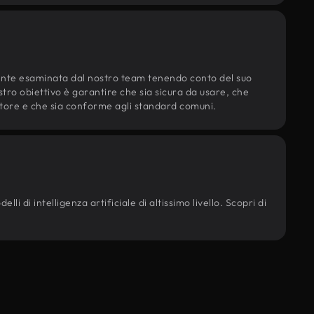
ente esaminata dal nostro team tenendo conto del suo
ostro obiettivo è garantire che sia sicura da usare, che
d'autore e che sia conforme agli standard comuni.
li di intelligenza artificiale di altissimo livello. Scopri di