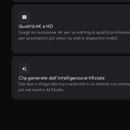
Qualità 4K e HD
Scegli la risoluzione 4K per un editing di qualità professi
per prestazioni più veloci su web e dispositivi mobili.
Clip generate dall'intelligenza artificiale
Dai libero sfogo alla tua creatività in un istante con immagin
più nel nostro AI Studio.