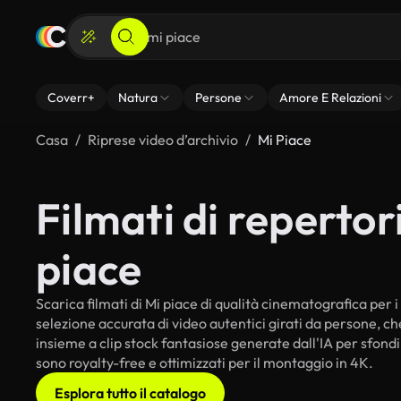
Coverr+
Natura
Persone
Amore E Relazioni
Casa
Riprese video d’archivio
Mi Piace
Filmati di repertori
piace
Scarica filmati di Mi piace di qualità cinematografica per i 
selezione accurata di video autentici girati da persone, c
insieme a clip stock fantasiose generate dall'IA per sfondi i
sono royalty-free e ottimizzati per il montaggio in 4K.
Esplora tutto il catalogo