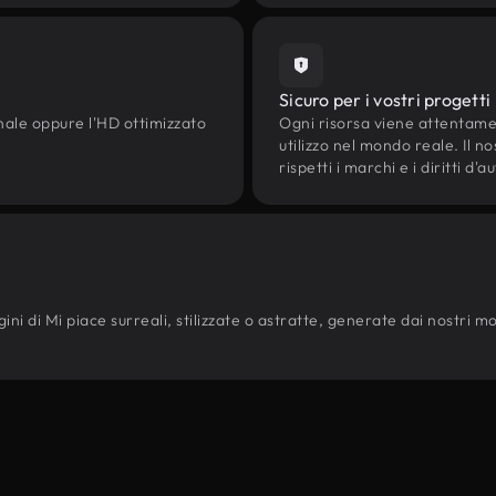
Sicuro per i vostri progetti
onale oppure l'HD ottimizzato
Ogni risorsa viene attentam
utilizzo nel mondo reale. Il n
rispetti i marchi e i diritti 
i di Mi piace surreali, stilizzate o astratte, generate dai nostri model