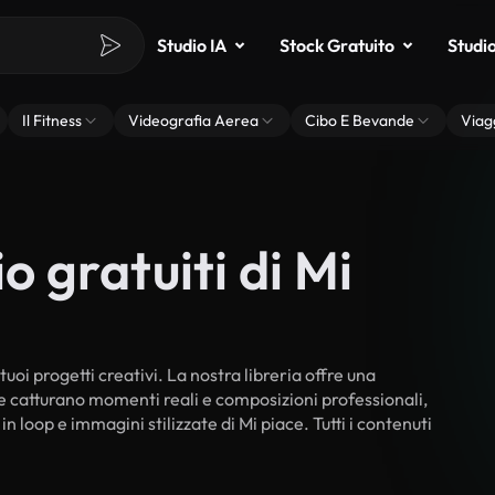
Studio IA
Stock Gratuito
Studi
Il Fitness
Videografia Aerea
Cibo E Bevande
Viag
o gratuiti di Mi
tuoi progetti creativi. La nostra libreria offre una
he catturano momenti reali e composizioni professionali,
n loop e immagini stilizzate di Mi piace. Tutti i contenuti