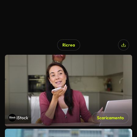
Ricrea
iStock
Scaricamento