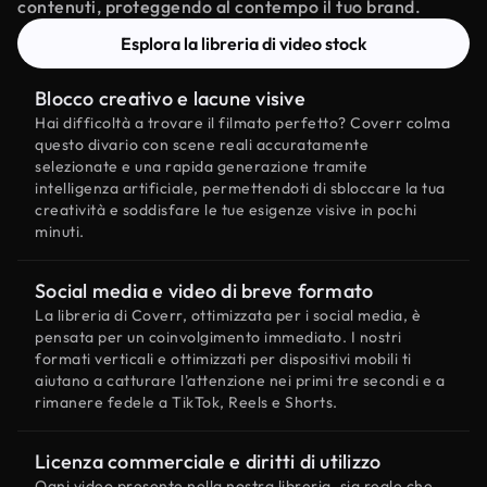
contenuti, proteggendo al contempo il tuo brand.
Esplora la libreria di video stock
Blocco creativo e lacune visive
Hai difficoltà a trovare il filmato perfetto? Coverr colma
questo divario con scene reali accuratamente
selezionate e una rapida generazione tramite
intelligenza artificiale, permettendoti di sbloccare la tua
creatività e soddisfare le tue esigenze visive in pochi
minuti.
Social media e video di breve formato
La libreria di Coverr, ottimizzata per i social media, è
pensata per un coinvolgimento immediato. I nostri
formati verticali e ottimizzati per dispositivi mobili ti
aiutano a catturare l'attenzione nei primi tre secondi e a
rimanere fedele a TikTok, Reels e Shorts.
Licenza commerciale e diritti di utilizzo
Ogni video presente nella nostra libreria, sia reale che