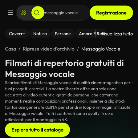
Registrazione
Visualizza tutto
Coverr+
Natura
Persone
Amore E Relazioni
Il Fitnes
Casa
Riprese video d’archivio
Messaggio Vocale
Filmati di repertorio gratuiti di
Messaggio vocale
Scarica filmati di Messaggio vocale di qualità cinematografica per i
tuoi progetti creativi. La nostra libreria offre una selezione
accurata di video autentici girati da persone, che catturano
momenti reali e composizioni professionali, insieme a clip stock
fantasiose generate dall'IA per sfondi in loop e immagini stilizzate
di Messaggio vocale. Tutti i contenuti sono royalty-free e
ottimizzati per il montaggio in 4K.
Esplora tutto il catalogo