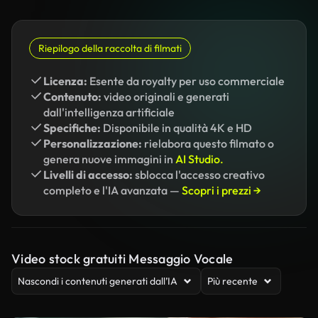
Riepilogo della raccolta di filmati
Licenza:
Esente da royalty per uso commerciale
Contenuto:
video originali e generati
dall'intelligenza artificiale
Specifiche:
Disponibile in qualità 4K e HD
Personalizzazione:
rielabora questo filmato o
genera nuove immagini in
AI Studio.
Livelli di accesso:
sblocca l'accesso creativo
completo e l'IA avanzata —
Scopri i prezzi →
Video stock gratuiti Messaggio Vocale
Nascondi i contenuti generati dall’IA
Più recente