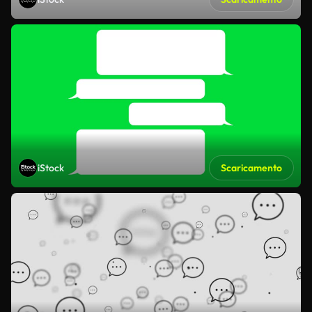
iStock
Scaricamento