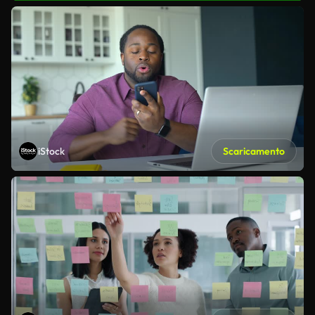
iStock
Scaricamento