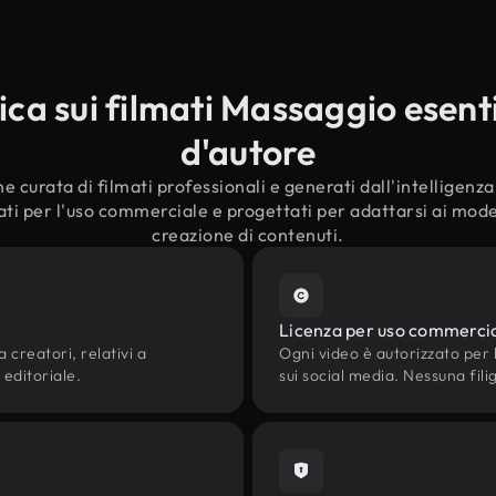
a sui filmati Massaggio esenti 
d'autore
e curata di filmati professionali e generati dall'intelligenza a
ti per l'uso commerciale e progettati per adattarsi ai modern
creazione di contenuti.
Licenza per uso commerci
 creatori, relativi a
Ogni video è autorizzato per l'
 editoriale.
sui social media. Nessuna fili