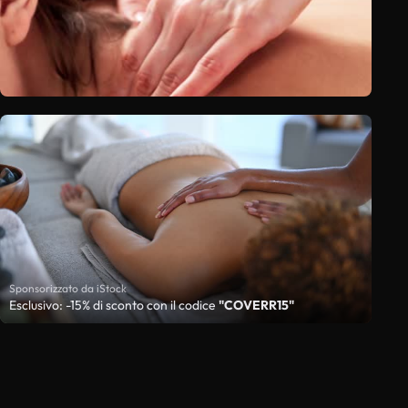
Sponsorizzato da iStock
Esclusivo: -15% di sconto con il codice
"COVERR15"