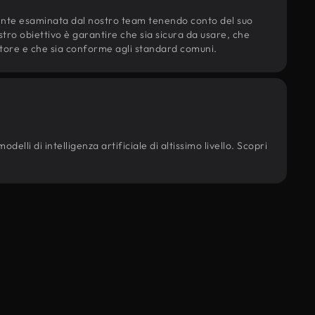
ente esaminata dal nostro team tenendo conto del suo
ostro obiettivo è garantire che sia sicura da usare, che
d'autore e che sia conforme agli standard comuni.
elli di intelligenza artificiale di altissimo livello. Scopri