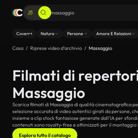
Coverr+
Natura
Persone
Amore E Relazioni
Casa
Riprese video d’archivio
Massaggio
Filmati di repertori
Massaggio
Scarica filmati di Massaggio di qualità cinematografica per 
selezione accurata di video autentici girati da persone, c
insieme a clip stock fantasiose generate dall'IA per sfondi 
contenuti sono royalty-free e ottimizzati per il montaggio 
Esplora tutto il catalogo