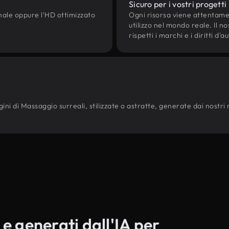
Sicuro per i vostri progetti
onale oppure l'HD ottimizzato
Ogni risorsa viene attentam
utilizzo nel mondo reale. Il n
rispetti i marchi e i diritti 
ni di Massaggio surreali, stilizzate o astratte, generate dai nostri mod
 e generati dall'IA per