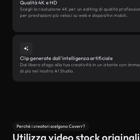
Qualità 4K e HD
Scegli la risoluzione 4K per un editing di qualità professi
per prestazioni più veloci su web e dispositivi mobili.
Clip generate dall'intelligenza artificiale
Dai libero sfogo alla tua creatività in un istante con immagi
di più nel nostro AI Studio.
Perché i creatori scelgono Coverr?
Utilizza video stock originali