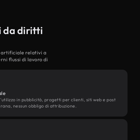
da diritti
rtificiale relativi a
i flussi di lavoro di
ale
utilizzo in pubblicità, progetti per clienti, siti web e post
grana, nessun obbligo di attribuzione.