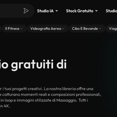
Studio IA
Stock Gratuito
Studi
Il Fitness
Videografia Aerea
Cibo E Bevande
Viag
o gratuiti di
i tuoi progetti creativi. La nostra libreria offre una
he catturano momenti reali e composizioni professionali,
in loop e immagini stilizzate di Massaggio. Tutti i
in 4K.