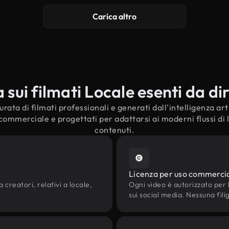
Carica altro
ui filmati Locale esenti da dir
rata di filmati professionali e generati dall'intelligenza artif
 commerciale e progettati per adattarsi ai moderni flussi di 
contenuti.
Licenza per uso commerci
 creatori, relativi a locale,
Ogni video è autorizzato per l'
sui social media. Nessuna fili