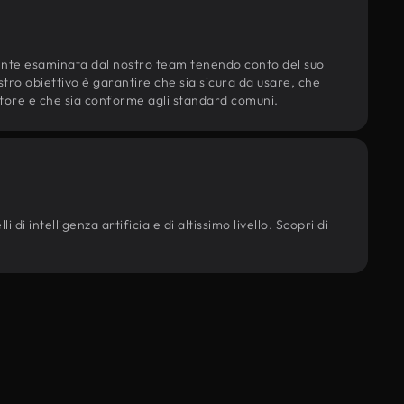
ente esaminata dal nostro team tenendo conto del suo
ostro obiettivo è garantire che sia sicura da usare, che
d'autore e che sia conforme agli standard comuni.
 di intelligenza artificiale di altissimo livello. Scopri di