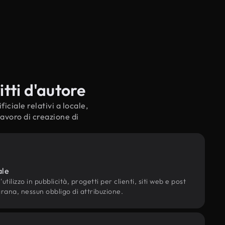
itti d'autore
iciale relativi a locale,
lavoro di creazione di
ale
utilizzo in pubblicità, progetti per clienti, siti web e post
grana, nessun obbligo di attribuzione.