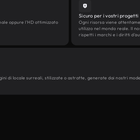
Sicuro per i vostri progetti
onale oppure l'HD ottimizzato
Ogni risorsa viene attentam
utilizzo nel mondo reale. Il n
rispetti i marchi e i diritti 
i di locale surreali, stilizzate o astratte, generate dai nostri modelli