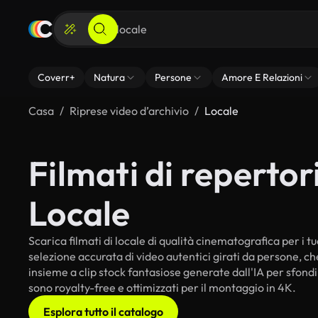
Coverr+
Natura
Persone
Amore E Relazioni
Casa
Riprese video d’archivio
Locale
Filmati di repertori
Locale
Scarica filmati di locale di qualità cinematografica per i tu
selezione accurata di video autentici girati da persone, c
insieme a clip stock fantasiose generate dall'IA per sfondi i
sono royalty-free e ottimizzati per il montaggio in 4K.
Esplora tutto il catalogo