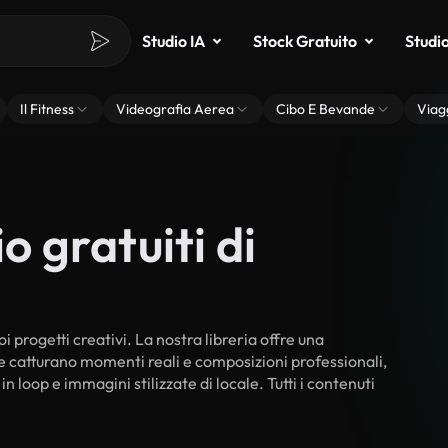
Studio IA
Stock Gratuito
Studi
Il Fitness
Videografia Aerea
Cibo E Bevande
Viag
o gratuiti di
oi progetti creativi. La nostra libreria offre una
he catturano momenti reali e composizioni professionali,
n loop e immagini stilizzate di locale. Tutti i contenuti