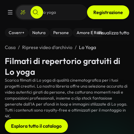
Registrazione
Visualizza tutto
Coverr+
Natura
Persone
Amore E Relazioni
Il Fitnes
Casa
Riprese video d’archivio
Lo Yoga
Filmati di repertorio gratuiti di
Lo yoga
Scarica filmati di Lo yoga di qualità cinematografica per i tuoi
progetti creativi. La nostra libreria offre una selezione accurata di
video autentici girati da persone, che catturano momenti reali e
composizioni professionali, insieme a clip stock fantasiose
generate dall'IA per sfondi in loop e immagini stilizzate di Lo yoga.
Tutti i contenuti sono royalty-free e ottimizzati per il montaggio in
4K.
Esplora tutto il catalogo