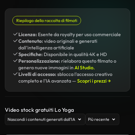
Riepilogo della raccolta di filmati
Licenza:
Esente da royalty per uso commerciale
Contenuto:
video originali e generati
dall'intelligenza artificiale
Specifiche:
Disponibile in qualità 4K e HD
Personalizzazione:
rielabora questo filmato o
genera nuove immagini in
AI Studio.
Livelli di accesso:
sblocca l'accesso creativo
completo e l'IA avanzata —
Scopri i prezzi →
Video stock gratuiti Lo Yoga
Nascondi i contenuti generati dall’IA
Più recente