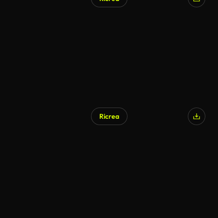
Ricrea