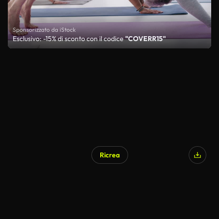
Sponsorizzato da iStock
Esclusivo: -15% di sconto con il codice
"COVERR15"
Ricrea