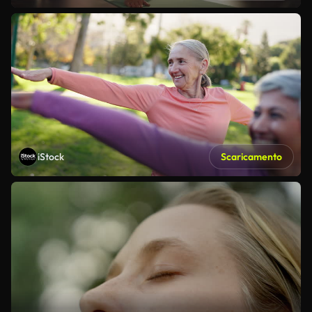
iStock
Scaricamento