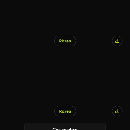
Ricrea
Ricrea
Carica altro