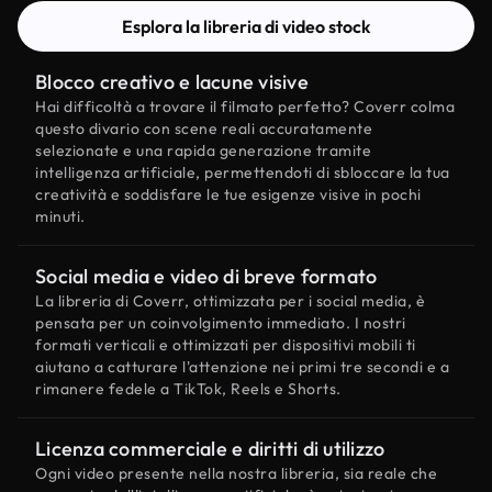
Esplora la libreria di video stock
Blocco creativo e lacune visive
Hai difficoltà a trovare il filmato perfetto? Coverr colma
questo divario con scene reali accuratamente
selezionate e una rapida generazione tramite
intelligenza artificiale, permettendoti di sbloccare la tua
creatività e soddisfare le tue esigenze visive in pochi
minuti.
Social media e video di breve formato
La libreria di Coverr, ottimizzata per i social media, è
pensata per un coinvolgimento immediato. I nostri
formati verticali e ottimizzati per dispositivi mobili ti
aiutano a catturare l'attenzione nei primi tre secondi e a
rimanere fedele a TikTok, Reels e Shorts.
Licenza commerciale e diritti di utilizzo
Ogni video presente nella nostra libreria, sia reale che