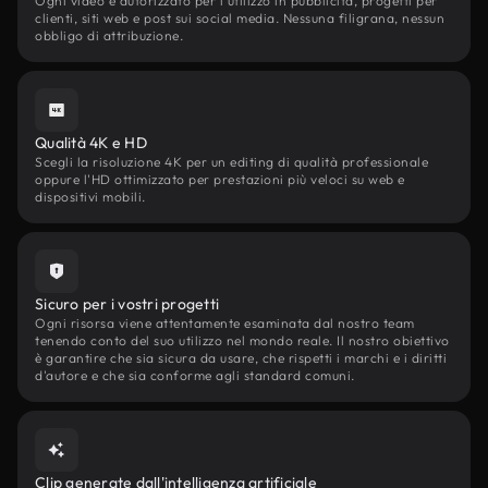
Ogni video è autorizzato per l'utilizzo in pubblicità, progetti per
clienti, siti web e post sui social media. Nessuna filigrana, nessun
obbligo di attribuzione.
Qualità 4K e HD
Scegli la risoluzione 4K per un editing di qualità professionale
oppure l'HD ottimizzato per prestazioni più veloci su web e
dispositivi mobili.
Sicuro per i vostri progetti
Ogni risorsa viene attentamente esaminata dal nostro team
tenendo conto del suo utilizzo nel mondo reale. Il nostro obiettivo
è garantire che sia sicura da usare, che rispetti i marchi e i diritti
d'autore e che sia conforme agli standard comuni.
Clip generate dall'intelligenza artificiale