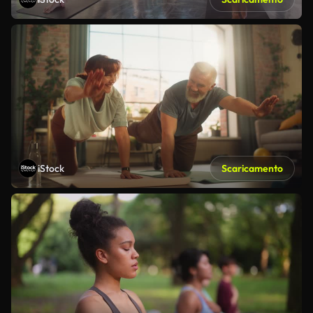
iStock
Scaricamento