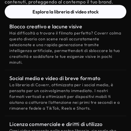
contenuti, proteggendo al contempo il tuo brand.
Esplora la libreria di video stock
Blocco creativo e lacune visive
Hai difficoltà a trovare il filmato perfetto? Coverr colma
questo divario con scene reali accuratamente
selezionate e una rapida generazione tramite
intelligenza artificiale, permettendoti di sbloccare la tua
creatività e soddisfare le tue esigenze visive in pochi
minuti.
Social media e video di breve formato
La libreria di Coverr, ottimizzata per i social media, è
pensata per un coinvolgimento immediato. I nostri
formati verticali e ottimizzati per dispositivi mobili ti
aiutano a catturare l'attenzione nei primi tre secondi e a
rimanere fedele a TikTok, Reels e Shorts.
Licenza commerciale e diritti di utilizzo
Ogni video presente nella nostra libreria, sia reale che