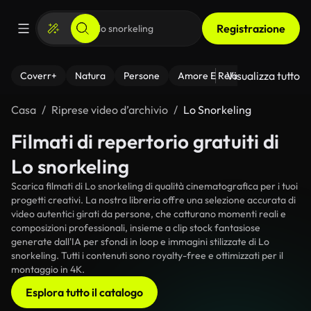
Registrazione
Visualizza tutto
Coverr+
Natura
Persone
Amore E Relazioni
Il Fitnes
Casa
Riprese video d’archivio
Lo Snorkeling
Filmati di repertorio gratuiti di
Lo snorkeling
Scarica filmati di Lo snorkeling di qualità cinematografica per i tuoi
progetti creativi. La nostra libreria offre una selezione accurata di
video autentici girati da persone, che catturano momenti reali e
composizioni professionali, insieme a clip stock fantasiose
generate dall'IA per sfondi in loop e immagini stilizzate di Lo
snorkeling. Tutti i contenuti sono royalty-free e ottimizzati per il
montaggio in 4K.
Esplora tutto il catalogo