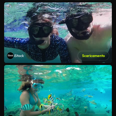
iStock
Scaricamento