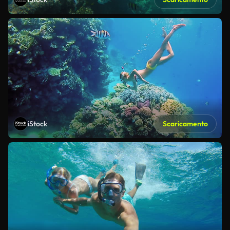
iStock
Scaricamento