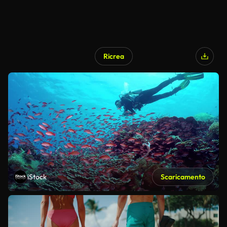
Ricrea
iStock
Scaricamento