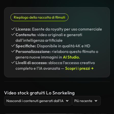
Riepilogo della raccolta di filmati
Licenza:
Esente da royalty per uso commerciale
Contenuto:
video originali e generati
dall'intelligenza artificiale
Specifiche:
Disponibile in qualità 4K e HD
Personalizzazione:
rielabora questo filmato o
genera nuove immagini in
AI Studio.
Livelli di accesso:
sblocca l'accesso creativo
completo e l'IA avanzata —
Scopri i prezzi →
Video stock gratuiti Lo Snorkeling
Nascondi i contenuti generati dall’IA
Più recente