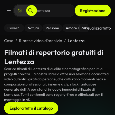
Registrazione
Visualizza tutto
Coverr+
Natura
Persone
Amore E Relazioni
Il Fitnes
Casa
Riprese video d’archivio
Lentezza
Filmati di repertorio gratuiti di
Lentezza
Scarica filmati di Lentezza di qualità cinematografica per i tuoi
progetti creativi. La nostra libreria offre una selezione accurata di
video autentici girati da persone, che catturano momenti reali e
composizioni professionali, insieme a clip stock fantasiose
generate dall'IA per sfondi in loop e immagini stilizzate di
Lentezza. Tutti i contenuti sono royalty-free e ottimizzati per il
montaggio in 4K.
Esplora tutto il catalogo