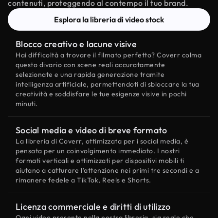
contenuti, proteggendo al contempo il tuo brand.
Esplora la libreria di video stock
Blocco creativo e lacune visive
Hai difficoltà a trovare il filmato perfetto? Coverr colma
questo divario con scene reali accuratamente
selezionate e una rapida generazione tramite
intelligenza artificiale, permettendoti di sbloccare la tua
creatività e soddisfare le tue esigenze visive in pochi
minuti.
Social media e video di breve formato
La libreria di Coverr, ottimizzata per i social media, è
pensata per un coinvolgimento immediato. I nostri
formati verticali e ottimizzati per dispositivi mobili ti
aiutano a catturare l'attenzione nei primi tre secondi e a
rimanere fedele a TikTok, Reels e Shorts.
Licenza commerciale e diritti di utilizzo
Ogni video presente nella nostra libreria, sia reale che