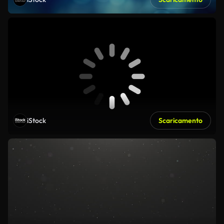
iStock
Scaricamento