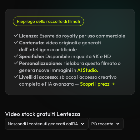
Riepilogo della raccolta di filmati
Licenza:
Esente da royalty per uso commerciale
Contenuto:
video originali e generati
dall'intelligenza artificiale
Specifiche:
Disponibile in qualità 4K e HD
Personalizzazione:
rielabora questo filmato o
genera nuove immagini in
AI Studio.
Livelli di accesso:
sblocca l'accesso creativo
completo e l'IA avanzata —
Scopri i prezzi →
Video stock gratuiti Lentezza
Nascondi i contenuti generati dall’IA
Più recente