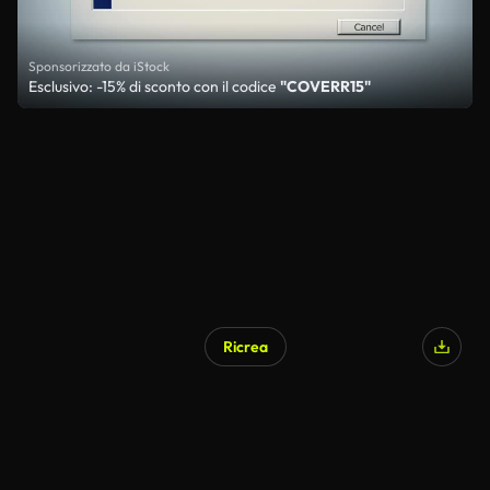
Sponsorizzato da iStock
Esclusivo: -15% di sconto con il codice
"COVERR15"
Ricrea