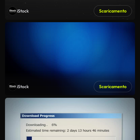
iStock
Scaricamento
iStock
Scaricamento