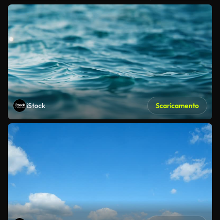
iStock
Scaricamento