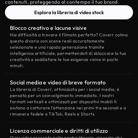
contenuti, proteggendo al contempo il tuo brand.
Esplora la libreria di video stock
Blocco creativo e lacune visive
Hai difficoltà a trovare il filmato perfetto? Coverr colma
questo divario con scene reali accuratamente
selezionate e una rapida generazione tramite
intelligenza artificiale, permettendoti di sbloccare la tua
creatività e soddisfare le tue esigenze visive in pochi
minuti.
Social media e video di breve formato
La libreria di Coverr, ottimizzata per i social media, è
pensata per un coinvolgimento immediato. I nostri
formati verticali e ottimizzati per dispositivi mobili ti
aiutano a catturare l'attenzione nei primi tre secondi e a
rimanere fedele a TikTok, Reels e Shorts.
Licenza commerciale e diritti di utilizzo
Ogni video presente nella nostra libreria, sia reale che