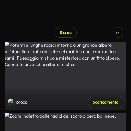
Ricrea
iStock
Scaricamento