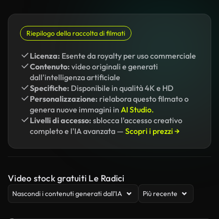
Riepilogo della raccolta di filmati
Licenza:
Esente da royalty per uso commerciale
Contenuto:
video originali e generati
dall'intelligenza artificiale
Specifiche:
Disponibile in qualità 4K e HD
Personalizzazione:
rielabora questo filmato o
genera nuove immagini in
AI Studio.
Livelli di accesso:
sblocca l'accesso creativo
completo e l'IA avanzata —
Scopri i prezzi →
Video stock gratuiti Le Radici
Nascondi i contenuti generati dall’IA
Più recente