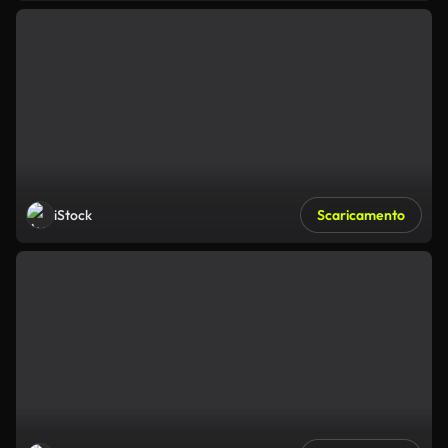
iStock
Scaricamento