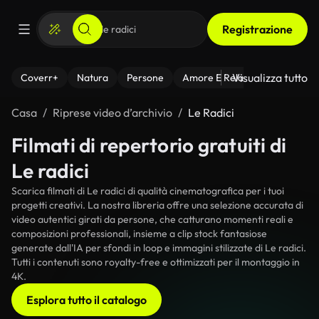
Registrazione
Visualizza tutto
Coverr+
Natura
Persone
Amore E Relazioni
Il Fitnes
Casa
Riprese video d’archivio
Le Radici
Filmati di repertorio gratuiti di
Le radici
Scarica filmati di Le radici di qualità cinematografica per i tuoi
progetti creativi. La nostra libreria offre una selezione accurata di
video autentici girati da persone, che catturano momenti reali e
composizioni professionali, insieme a clip stock fantasiose
generate dall'IA per sfondi in loop e immagini stilizzate di Le radici.
Tutti i contenuti sono royalty-free e ottimizzati per il montaggio in
4K.
Esplora tutto il catalogo