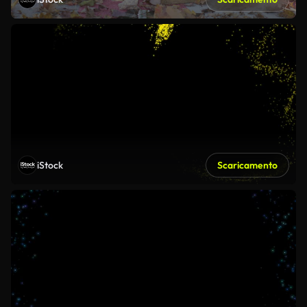
iStock
Scaricamento