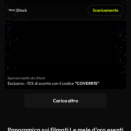
iStock
Scaricamento
Sponsorizzato da iStock
Esclusivo: -15% di sconto con il codice
"COVERR15"
Carica altro
Panoramica sui filmati Le mele d'oro esenti