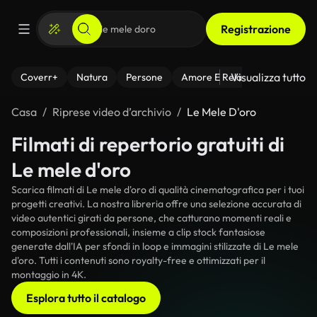
Registrazione
Visualizza tutto
Coverr+
Natura
Persone
Amore E Relazioni
Il Fitnes
Casa
Riprese video d’archivio
Le Mele D'oro
Filmati di repertorio gratuiti di
Le mele d'oro
Scarica filmati di Le mele d'oro di qualità cinematografica per i tuoi
progetti creativi. La nostra libreria offre una selezione accurata di
video autentici girati da persone, che catturano momenti reali e
composizioni professionali, insieme a clip stock fantasiose
generate dall'IA per sfondi in loop e immagini stilizzate di Le mele
d'oro. Tutti i contenuti sono royalty-free e ottimizzati per il
montaggio in 4K.
Esplora tutto il catalogo