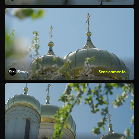
iStock
Scaricamento