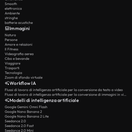
Smooth
elettronica
Ambiente
stringhe
batterie acustiche
Immagini
Natura
Persone
Amore e relazioni
Il Fitness
Videografia aerea
Cibo e bevande
Viaggiare
Trasporti
Tecnologia
Zoom di sfondo virtuale
Workflow IA
Flussi di lavoro di intelligenza artificiale per la conversione da testo a video
Flussi di lavoro di intelligenza artificiale per la conversione di immagini in video
Modelli di intelligenza artificiale
Google Gemini Omni Flash
Google Nano Banana 2
Google Nano Banana 2 Lite
Seedance 2.0
Seedance 2.0 Fast
Seedance 2.0 Mini