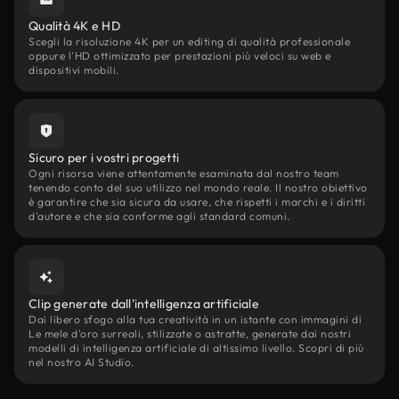
Qualità 4K e HD
Scegli la risoluzione 4K per un editing di qualità professionale
oppure l'HD ottimizzato per prestazioni più veloci su web e
dispositivi mobili.
Sicuro per i vostri progetti
Ogni risorsa viene attentamente esaminata dal nostro team
tenendo conto del suo utilizzo nel mondo reale. Il nostro obiettivo
è garantire che sia sicura da usare, che rispetti i marchi e i diritti
d'autore e che sia conforme agli standard comuni.
Clip generate dall'intelligenza artificiale
Dai libero sfogo alla tua creatività in un istante con immagini di
Le mele d'oro surreali, stilizzate o astratte, generate dai nostri
modelli di intelligenza artificiale di altissimo livello. Scopri di più
nel nostro AI Studio.