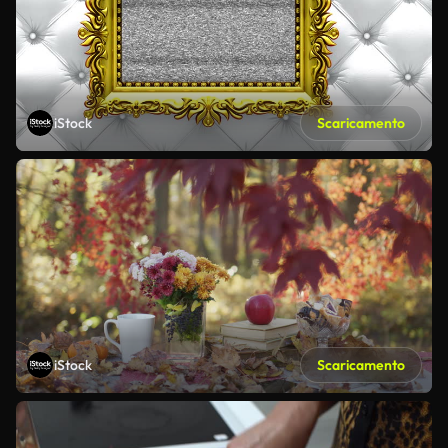
iStock
Scaricamento
iStock
Scaricamento