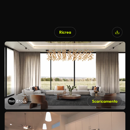
Ricrea
iStock
Scaricamento