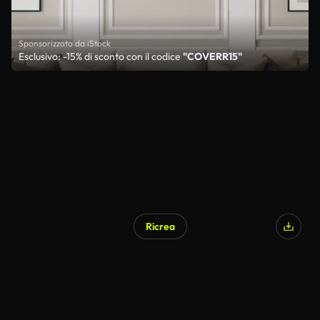
Sponsorizzato da iStock
Esclusivo: -15% di sconto con il codice
"COVERR15"
Ricrea