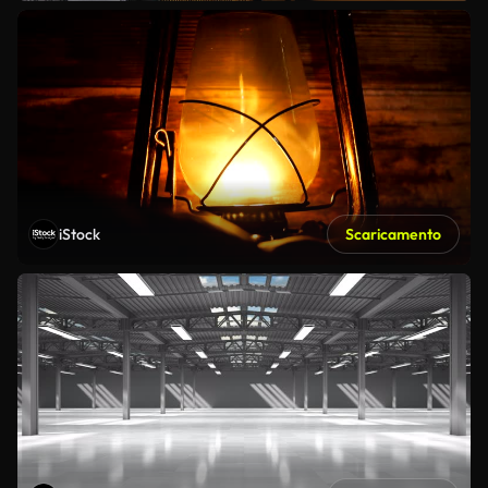
iStock
Scaricamento