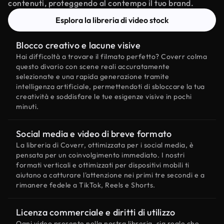
contenuti, proteggendo al contempo il tuo brand.
Esplora la libreria di video stock
Blocco creativo e lacune visive
Hai difficoltà a trovare il filmato perfetto? Coverr colma
questo divario con scene reali accuratamente
selezionate e una rapida generazione tramite
intelligenza artificiale, permettendoti di sbloccare la tua
creatività e soddisfare le tue esigenze visive in pochi
minuti.
Social media e video di breve formato
La libreria di Coverr, ottimizzata per i social media, è
pensata per un coinvolgimento immediato. I nostri
formati verticali e ottimizzati per dispositivi mobili ti
aiutano a catturare l'attenzione nei primi tre secondi e a
rimanere fedele a TikTok, Reels e Shorts.
Licenza commerciale e diritti di utilizzo
Ogni video presente nella nostra libreria, sia reale che