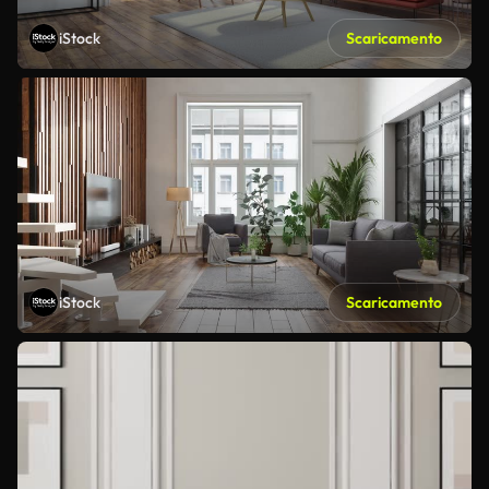
iStock
Scaricamento
iStock
Scaricamento