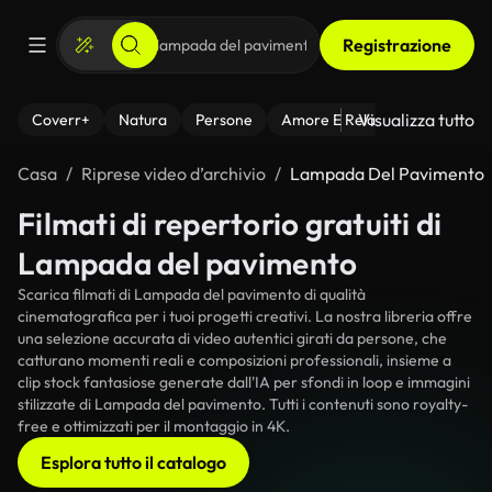
Registrazione
Visualizza tutto
Coverr+
Natura
Persone
Amore E Relazioni
Il Fitnes
Casa
Riprese video d’archivio
Lampada Del Pavimento
Filmati di repertorio gratuiti di
Lampada del pavimento
Scarica filmati di Lampada del pavimento di qualità
cinematografica per i tuoi progetti creativi. La nostra libreria offre
una selezione accurata di video autentici girati da persone, che
catturano momenti reali e composizioni professionali, insieme a
clip stock fantasiose generate dall'IA per sfondi in loop e immagini
stilizzate di Lampada del pavimento. Tutti i contenuti sono royalty-
free e ottimizzati per il montaggio in 4K.
Esplora tutto il catalogo