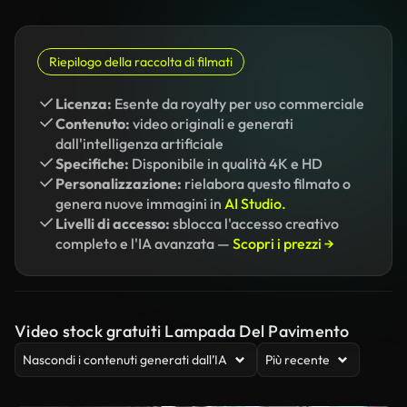
Riepilogo della raccolta di filmati
Licenza:
Esente da royalty per uso commerciale
Contenuto:
video originali e generati
dall'intelligenza artificiale
Specifiche:
Disponibile in qualità 4K e HD
Personalizzazione:
rielabora questo filmato o
genera nuove immagini in
AI Studio.
Livelli di accesso:
sblocca l'accesso creativo
completo e l'IA avanzata —
Scopri i prezzi →
Video stock gratuiti Lampada Del Pavimento
Nascondi i contenuti generati dall’IA
Più recente