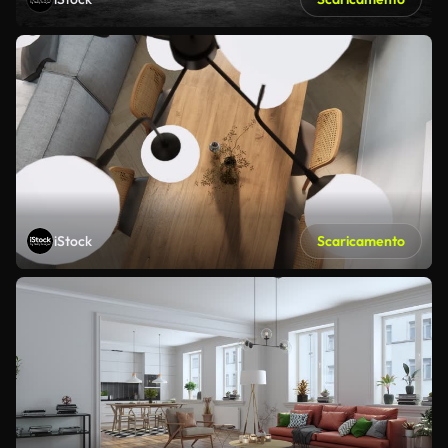
iStock
Scaricamento