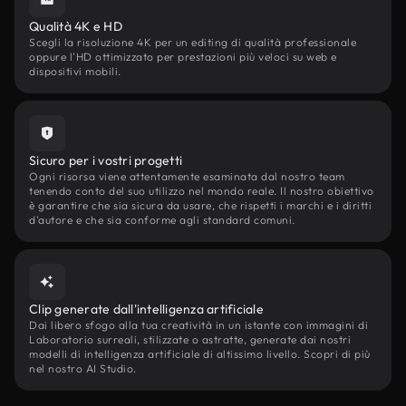
Qualità 4K e HD
Scegli la risoluzione 4K per un editing di qualità professionale
oppure l'HD ottimizzato per prestazioni più veloci su web e
dispositivi mobili.
Sicuro per i vostri progetti
Ogni risorsa viene attentamente esaminata dal nostro team
tenendo conto del suo utilizzo nel mondo reale. Il nostro obiettivo
è garantire che sia sicura da usare, che rispetti i marchi e i diritti
d'autore e che sia conforme agli standard comuni.
Clip generate dall'intelligenza artificiale
Dai libero sfogo alla tua creatività in un istante con immagini di
Laboratorio surreali, stilizzate o astratte, generate dai nostri
modelli di intelligenza artificiale di altissimo livello. Scopri di più
nel nostro AI Studio.