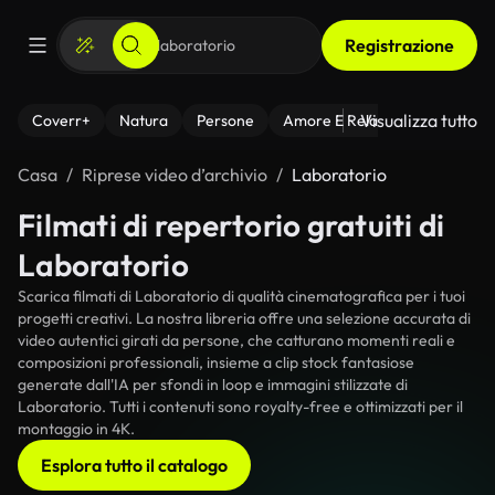
Registrazione
Visualizza tutto
Coverr+
Natura
Persone
Amore E Relazioni
Il Fitnes
Casa
Riprese video d’archivio
Laboratorio
Filmati di repertorio gratuiti di
Laboratorio
Scarica filmati di Laboratorio di qualità cinematografica per i tuoi
progetti creativi. La nostra libreria offre una selezione accurata di
video autentici girati da persone, che catturano momenti reali e
composizioni professionali, insieme a clip stock fantasiose
generate dall'IA per sfondi in loop e immagini stilizzate di
Laboratorio. Tutti i contenuti sono royalty-free e ottimizzati per il
montaggio in 4K.
Esplora tutto il catalogo