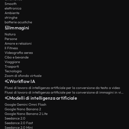
Smooth
elettronica
Ambiente
stringhe
batterie acustiche
Immagini
Natura
Persone
Amore e relazioni
Il Fitness
Videografia aerea
Cibo e bevande
Viaggiare
Trasporti
Tecnologia
Zoom di sfondo virtuale
Workflow IA
Flussi di lavoro di intelligenza artificiale per la conversione da testo a video
Flussi di lavoro di intelligenza artificiale per la conversione di immagini in video
Modelli di intelligenza artificiale
Google Gemini Omni Flash
Google Nano Banana 2
Google Nano Banana 2 Lite
Seedance 2.0
Seedance 2.0 Fast
Seedance 2.0 Mini