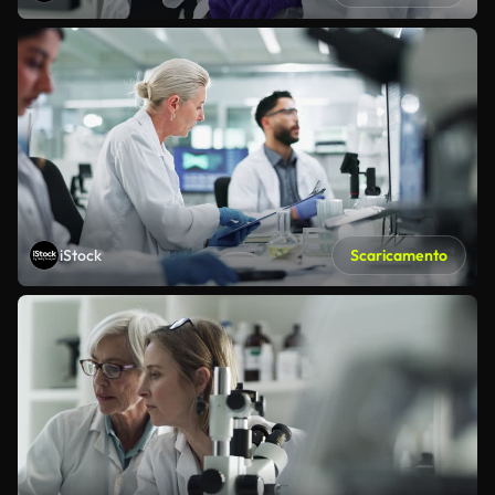
iStock
Scaricamento