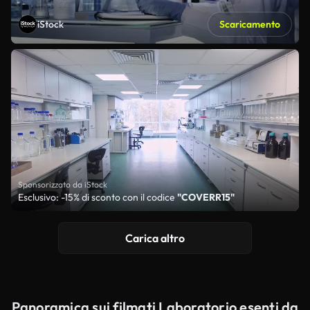
iStock
Scaricamento
Sponsorizzato da iStock
Esclusivo: -15% di sconto con il codice
"COVERR15"
Carica altro
Panoramica sui filmati Laboratorio esenti da