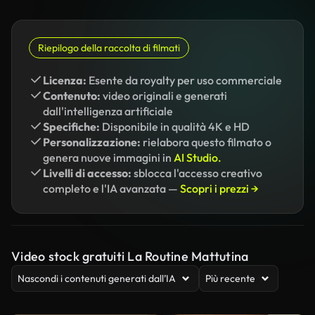
Riepilogo della raccolta di filmati
Licenza:
Esente da royalty per uso commerciale
Contenuto:
video originali e generati
dall'intelligenza artificiale
Specifiche:
Disponibile in qualità 4K e HD
Personalizzazione:
rielabora questo filmato o
genera nuove immagini in
AI Studio.
Livelli di accesso:
sblocca l'accesso creativo
completo e l'IA avanzata —
Scopri i prezzi →
Video stock gratuiti La Routine Mattutina
Nascondi i contenuti generati dall’IA
Più recente