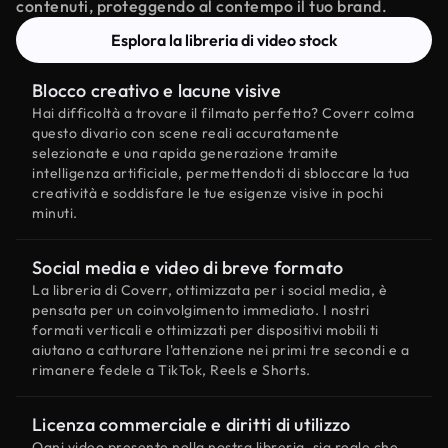
contenuti, proteggendo al contempo il tuo brand.
Esplora la libreria di video stock
Blocco creativo e lacune visive
Hai difficoltà a trovare il filmato perfetto? Coverr colma
questo divario con scene reali accuratamente
selezionate e una rapida generazione tramite
intelligenza artificiale, permettendoti di sbloccare la tua
creatività e soddisfare le tue esigenze visive in pochi
minuti.
Social media e video di breve formato
La libreria di Coverr, ottimizzata per i social media, è
pensata per un coinvolgimento immediato. I nostri
formati verticali e ottimizzati per dispositivi mobili ti
aiutano a catturare l'attenzione nei primi tre secondi e a
rimanere fedele a TikTok, Reels e Shorts.
Licenza commerciale e diritti di utilizzo
Ogni video presente nella nostra libreria, sia reale che