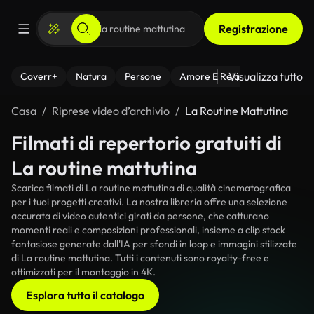
Registrazione
Visualizza tutto
Coverr+
Natura
Persone
Amore E Relazioni
Il Fitnes
Casa
Riprese video d’archivio
La Routine Mattutina
Filmati di repertorio gratuiti di
La routine mattutina
Scarica filmati di La routine mattutina di qualità cinematografica
per i tuoi progetti creativi. La nostra libreria offre una selezione
accurata di video autentici girati da persone, che catturano
momenti reali e composizioni professionali, insieme a clip stock
fantasiose generate dall'IA per sfondi in loop e immagini stilizzate
di La routine mattutina. Tutti i contenuti sono royalty-free e
ottimizzati per il montaggio in 4K.
Esplora tutto il catalogo