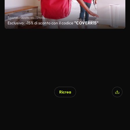
Sponsorizzato da iStock
Esclusivo: -15% di sconto con il codice
"COVERR15"
Ricrea