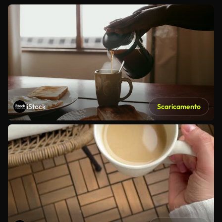
iStock
Scaricamento