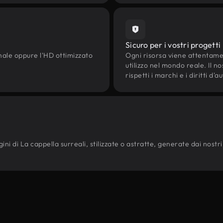
Sicuro per i vostri progetti
onale oppure l'HD ottimizzato
Ogni risorsa viene attentam
utilizzo nel mondo reale. Il n
rispetti i marchi e i diritti 
ni di La cappella surreali, stilizzate o astratte, generate dai nostri mo