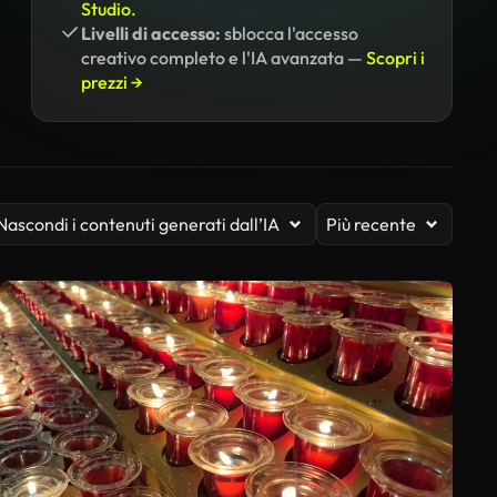
Studio.
Livelli di accesso:
sblocca l'accesso
creativo completo e l'IA avanzata —
Scopri i
prezzi →
Nascondi i contenuti generati dall’IA
Più recente