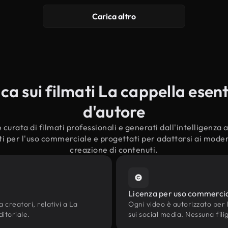
Carica altro
 sui filmati La cappella esenti
d'autore
curata di filmati professionali e generati dall'intelligenza ar
ti per l'uso commerciale e progettati per adattarsi ai moderni
creazione di contenuti.
Licenza per uso commerci
a creatori, relativi a La
Ogni video è autorizzato per l'
ditoriale.
sui social media. Nessuna fili