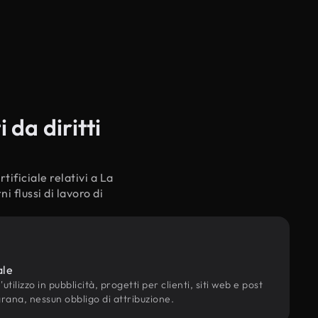
 da diritti
tificiale relativi a La
 flussi di lavoro di
ale
utilizzo in pubblicità, progetti per clienti, siti web e post
grana, nessun obbligo di attribuzione.