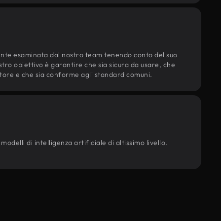
ente esaminata dal nostro team tenendo conto del suo
ostro obiettivo è garantire che sia sicura da usare, che
d'autore e che sia conforme agli standard comuni.
delli di intelligenza artificiale di altissimo livello.