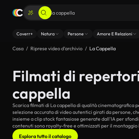
Coverr+
Natura
Persone
Amore E Relazioni
Casa
Riprese video d’archivio
La Cappella
Filmati di repertori
cappella
Scarica filmati di La cappella di qualità cinematografica per
selezione accurata di video autentici girati da persone, c
insieme a clip stock fantasiose generate dall'IA per sfondi i
contenuti sono royalty-free e ottimizzati per il montaggio 
Esplora tutto il catalogo