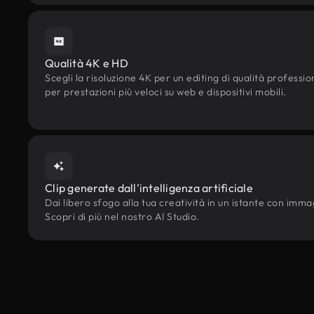
Qualità 4K e HD
Scegli la risoluzione 4K per un editing di qualità professi
per prestazioni più veloci su web e dispositivi mobili.
Clip generate dall'intelligenza artificiale
Dai libero sfogo alla tua creatività in un istante con immagi
Scopri di più nel nostro AI Studio.