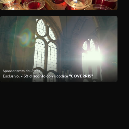
Sponsorizzato da iStock
Esclusivo: -15% di sconto con il codice
"COVERR15"