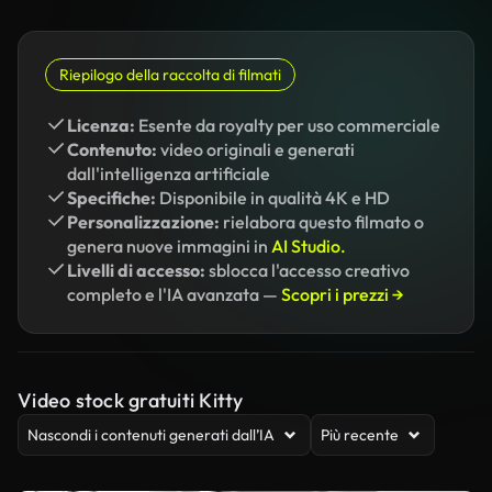
Riepilogo della raccolta di filmati
Licenza:
Esente da royalty per uso commerciale
Contenuto:
video originali e generati
dall'intelligenza artificiale
Specifiche:
Disponibile in qualità 4K e HD
Personalizzazione:
rielabora questo filmato o
genera nuove immagini in
AI Studio.
Livelli di accesso:
sblocca l'accesso creativo
completo e l'IA avanzata —
Scopri i prezzi →
Video stock gratuiti Kitty
Nascondi i contenuti generati dall’IA
Più recente