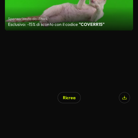
Sponsorizzato da iStock
Esclusivo: -15% di sconto con il codice
"COVERR15"
Ricrea