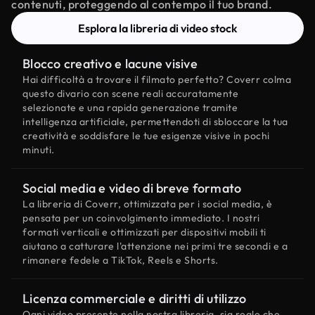
contenuti, proteggendo al contempo il tuo brand.
Esplora la libreria di video stock
Blocco creativo e lacune visive
Hai difficoltà a trovare il filmato perfetto? Coverr colma
questo divario con scene reali accuratamente
selezionate e una rapida generazione tramite
intelligenza artificiale, permettendoti di sbloccare la tua
creatività e soddisfare le tue esigenze visive in pochi
minuti.
Social media e video di breve formato
La libreria di Coverr, ottimizzata per i social media, è
pensata per un coinvolgimento immediato. I nostri
formati verticali e ottimizzati per dispositivi mobili ti
aiutano a catturare l'attenzione nei primi tre secondi e a
rimanere fedele a TikTok, Reels e Shorts.
Licenza commerciale e diritti di utilizzo
Ogni video presente nella nostra libreria, sia reale che