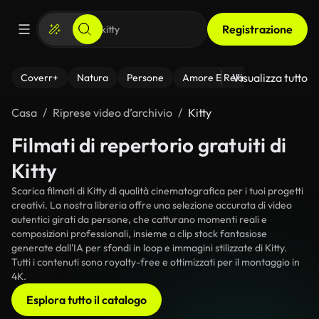
Registrazione
Visualizza tutto
Coverr+
Natura
Persone
Amore E Relazioni
Il Fitnes
Casa
Riprese video d’archivio
Kitty
Filmati di repertorio gratuiti di
Kitty
Scarica filmati di Kitty di qualità cinematografica per i tuoi progetti
creativi. La nostra libreria offre una selezione accurata di video
autentici girati da persone, che catturano momenti reali e
composizioni professionali, insieme a clip stock fantasiose
generate dall'IA per sfondi in loop e immagini stilizzate di Kitty.
Tutti i contenuti sono royalty-free e ottimizzati per il montaggio in
4K.
Esplora tutto il catalogo