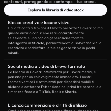
contenuti, proteggendo al contempo il tuo brand.
Esplora la libreria di video stock
Blocco creativo e lacune visive
Hai difficoltà a trovare il filmato perfetto? Coverr colma
questo divario con scene reali accuratamente
selezionate e una rapida generazione tramite
intelligenza artificiale, permettendoti di sbloccare la tua
creatività e soddisfare le tue esigenze visive in pochi
minuti.
Social media e video di breve formato
La libreria di Coverr, ottimizzata per i social media, è
pensata per un coinvolgimento immediato. I nostri
formati verticali e ottimizzati per dispositivi mobili ti
aiutano a catturare l'attenzione nei primi tre secondi e a
rimanere fedele a TikTok, Reels e Shorts.
Licenza commerciale e diritti di utilizzo
Ogni video presente nella nostra libreria, sia reale che