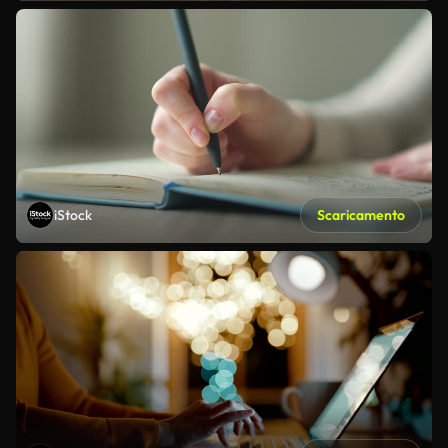
iStock
Scaricamento