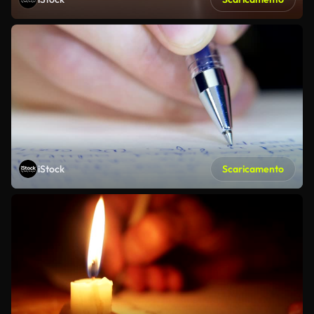
iStock
Scaricamento