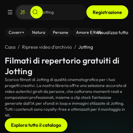
Registrazione
Visualizza tutto
Coverr+
Natura
Persone
Amore E Relazioni
Il Fitnes
Casa
Riprese video d’archivio
Jotting
Filmati di repertorio gratuiti di
Jotting
Scarica filmati di Jotting di qualità cinematografica per i tuoi
progetti creativi. La nostra libreria offre una selezione accurata di
video autentici girati da persone, che catturano momenti reali e
composizioni professionali, insieme a clip stock fantasiose
generate dall'IA per sfondi in loop e immagini stilizzate di Jotting.
Tutti i contenuti sono royalty-free e ottimizzati per il montaggio in
4K.
Esplora tutto il catalogo