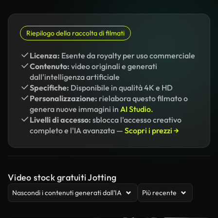
Riepilogo della raccolta di filmati
Licenza:
Esente da royalty per uso commerciale
Contenuto:
video originali e generati
dall'intelligenza artificiale
Specifiche:
Disponibile in qualità 4K e HD
Personalizzazione:
rielabora questo filmato o
genera nuove immagini in
AI Studio.
Livelli di accesso:
sblocca l'accesso creativo
completo e l'IA avanzata —
Scopri i prezzi →
Video stock gratuiti Jotting
Nascondi i contenuti generati dall’IA
Più recente