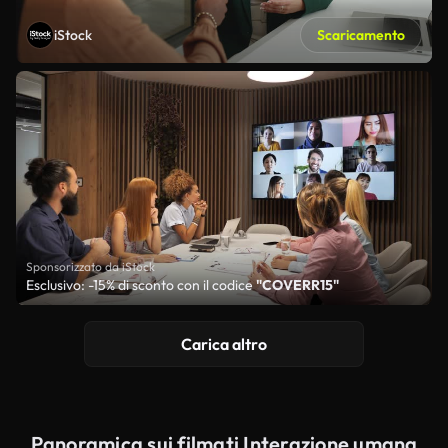
iStock
Scaricamento
Sponsorizzato da iStock
Esclusivo: -15% di sconto con il codice
"COVERR15"
Carica altro
Panoramica sui filmati Interazione umana