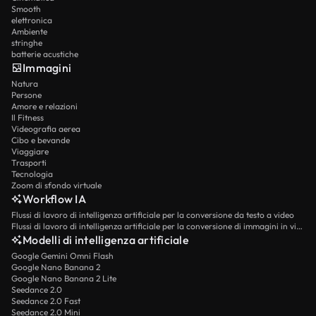
Smooth
elettronica
Ambiente
stringhe
batterie acustiche
Immagini
Natura
Persone
Amore e relazioni
Il Fitness
Videografia aerea
Cibo e bevande
Viaggiare
Trasporti
Tecnologia
Zoom di sfondo virtuale
Workflow IA
Flussi di lavoro di intelligenza artificiale per la conversione da testo a video
Flussi di lavoro di intelligenza artificiale per la conversione di immagini in video
Modelli di intelligenza artificiale
Google Gemini Omni Flash
Google Nano Banana 2
Google Nano Banana 2 Lite
Seedance 2.0
Seedance 2.0 Fast
Seedance 2.0 Mini