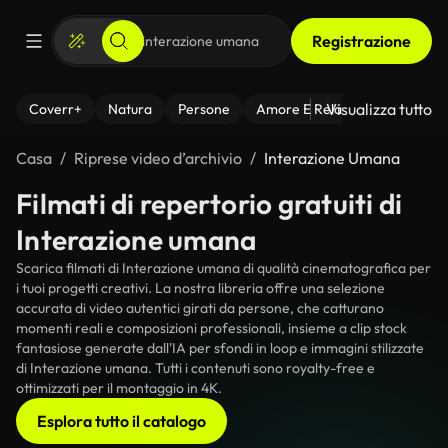
Registrazione
Visualizza tutto
Coverr+
Natura
Persone
Amore E Relazioni
Il Fitnes
Casa
Riprese video d’archivio
Interazione Umana
Filmati di repertorio gratuiti di
Interazione umana
Scarica filmati di Interazione umana di qualità cinematografica per
i tuoi progetti creativi. La nostra libreria offre una selezione
accurata di video autentici girati da persone, che catturano
momenti reali e composizioni professionali, insieme a clip stock
fantasiose generate dall'IA per sfondi in loop e immagini stilizzate
di Interazione umana. Tutti i contenuti sono royalty-free e
ottimizzati per il montaggio in 4K.
Esplora tutto il catalogo