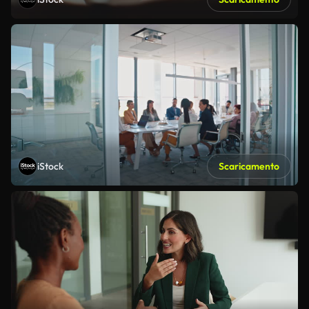
iStock
Scaricamento