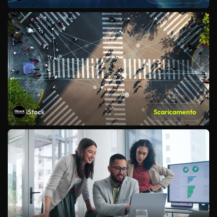
iStock
Scaricamento