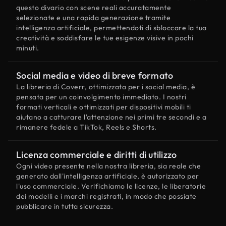
questo divario con scene reali accuratamente
selezionate e una rapida generazione tramite
intelligenza artificiale, permettendoti di sbloccare la tua
creatività e soddisfare le tue esigenze visive in pochi
minuti.
Social media e video di breve formato
La libreria di Coverr, ottimizzata per i social media, è
pensata per un coinvolgimento immediato. I nostri
formati verticali e ottimizzati per dispositivi mobili ti
aiutano a catturare l'attenzione nei primi tre secondi e a
rimanere fedele a TikTok, Reels e Shorts.
Licenza commerciale e diritti di utilizzo
Ogni video presente nella nostra libreria, sia reale che
generato dall'intelligenza artificiale, è autorizzato per
l'uso commerciale. Verifichiamo le licenze, le liberatorie
dei modelli e i marchi registrati, in modo che possiate
pubblicare in tutta sicurezza.