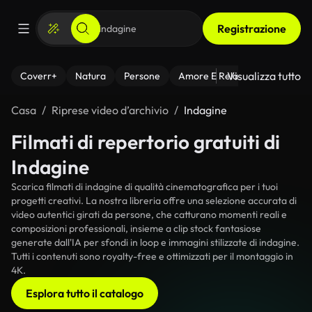
Registrazione
Visualizza tutto
Coverr+
Natura
Persone
Amore E Relazioni
Il Fitnes
Casa
Riprese video d’archivio
Indagine
Filmati di repertorio gratuiti di
Indagine
Scarica filmati di indagine di qualità cinematografica per i tuoi
progetti creativi. La nostra libreria offre una selezione accurata di
video autentici girati da persone, che catturano momenti reali e
composizioni professionali, insieme a clip stock fantasiose
generate dall'IA per sfondi in loop e immagini stilizzate di indagine.
Tutti i contenuti sono royalty-free e ottimizzati per il montaggio in
4K.
Esplora tutto il catalogo