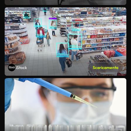
iStock
Scaricamento