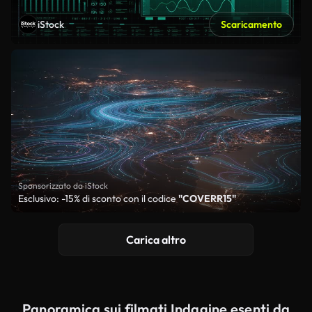
iStock
Scaricamento
Sponsorizzato da iStock
Esclusivo: -15% di sconto con il codice
"COVERR15"
Carica altro
Panoramica sui filmati Indagine esenti da