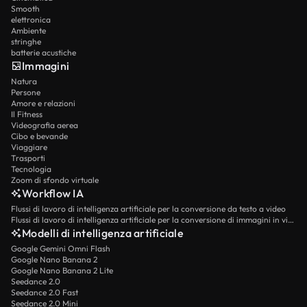
Smooth
elettronica
Ambiente
stringhe
batterie acustiche
Immagini
Natura
Persone
Amore e relazioni
Il Fitness
Videografia aerea
Cibo e bevande
Viaggiare
Trasporti
Tecnologia
Zoom di sfondo virtuale
Workflow IA
Flussi di lavoro di intelligenza artificiale per la conversione da testo a video
Flussi di lavoro di intelligenza artificiale per la conversione di immagini in video
Modelli di intelligenza artificiale
Google Gemini Omni Flash
Google Nano Banana 2
Google Nano Banana 2 Lite
Seedance 2.0
Seedance 2.0 Fast
Seedance 2.0 Mini