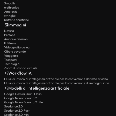
Smooth
elettronica
Ambiente
stringhe
batterie acustiche
Immagini
Natura
Persone
Amore e relazioni
Il Fitness
Videografia aerea
Cibo e bevande
Viaggiare
Trasporti
Tecnologia
Zoom di sfondo virtuale
Workflow IA
Flussi di lavoro di intelligenza artificiale per la conversione da testo a video
Flussi di lavoro di intelligenza artificiale per la conversione di immagini in video
Modelli di intelligenza artificiale
Google Gemini Omni Flash
Google Nano Banana 2
Google Nano Banana 2 Lite
Seedance 2.0
Seedance 2.0 Fast
Seedance 2.0 Mini