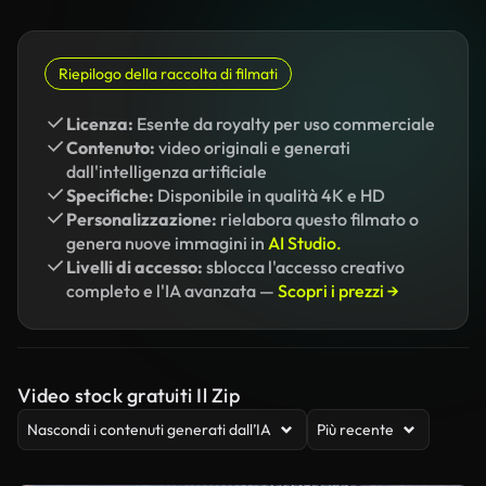
Riepilogo della raccolta di filmati
Licenza:
Esente da royalty per uso commerciale
Contenuto:
video originali e generati
dall'intelligenza artificiale
Specifiche:
Disponibile in qualità 4K e HD
Personalizzazione:
rielabora questo filmato o
genera nuove immagini in
AI Studio.
Livelli di accesso:
sblocca l'accesso creativo
completo e l'IA avanzata —
Scopri i prezzi →
Video stock gratuiti Il Zip
Nascondi i contenuti generati dall’IA
Più recente