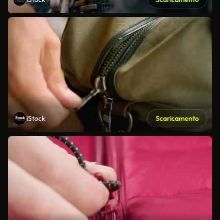
iStock
Scaricamento