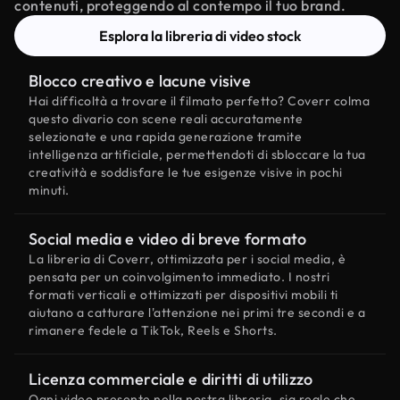
contenuti, proteggendo al contempo il tuo brand.
Esplora la libreria di video stock
Blocco creativo e lacune visive
Hai difficoltà a trovare il filmato perfetto? Coverr colma
questo divario con scene reali accuratamente
selezionate e una rapida generazione tramite
intelligenza artificiale, permettendoti di sbloccare la tua
creatività e soddisfare le tue esigenze visive in pochi
minuti.
Social media e video di breve formato
La libreria di Coverr, ottimizzata per i social media, è
pensata per un coinvolgimento immediato. I nostri
formati verticali e ottimizzati per dispositivi mobili ti
aiutano a catturare l'attenzione nei primi tre secondi e a
rimanere fedele a TikTok, Reels e Shorts.
Licenza commerciale e diritti di utilizzo
Ogni video presente nella nostra libreria, sia reale che