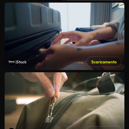
iStock
Scaricamento