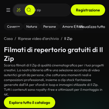
Registrazione
Visualizza tutto
Coverr+
Natura
Persone
Amore E Relazioni
Il Fitnes
Casa
Riprese video d’archivio
Il Zip
Filmati di repertorio gratuiti di Il
Zip
Scarica filmati di Il Zip di qualità cinematografica per i tuoi progetti
creativi. La nostra libreria offre una selezione accurata di video
autentici girati da persone, che catturano momenti reali e
composizioni professionali, insieme a clip stock fantasiose
generate dall'IA per sfondi in loop e immagini stilizzate di Il Zip.
Tutti i contenuti sono royalty-free e ottimizzati per il montaggio in
4K.
Esplora tutto il catalogo