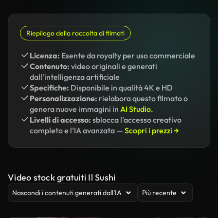
Riepilogo della raccolta di filmati
Licenza:
Esente da royalty per uso commerciale
Contenuto:
video originali e generati
dall'intelligenza artificiale
Specifiche:
Disponibile in qualità 4K e HD
Personalizzazione:
rielabora questo filmato o
genera nuove immagini in
AI Studio.
Livelli di accesso:
sblocca l'accesso creativo
completo e l'IA avanzata —
Scopri i prezzi →
Video stock gratuiti Il Sushi
Nascondi i contenuti generati dall’IA
Più recente