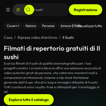
Registrazione
Visualizza tutto
Coverr+
Natura
Persone
Amore E Relazioni
Il Fitnes
Casa
Riprese video d’archivio
Il Sushi
Filmati di repertorio gratuiti di Il
sushi
Scarica filmati di Il sushi di qualità cinematografica per i tuoi
progetti creativi. La nostra libreria offre una selezione accurata di
video autentici girati da persone, che catturano momenti reali e
composizioni professionali, insieme a clip stock fantasiose
generate dall'IA per sfondi in loop e immagini stilizzate di Il sushi.
Tutti i contenuti sono royalty-free e ottimizzati per il montaggio in
4K.
Esplora tutto il catalogo