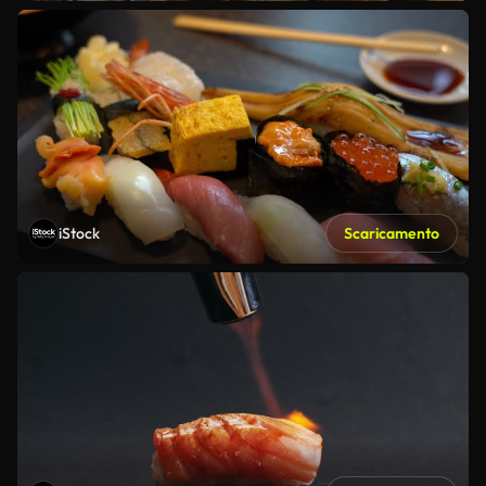
iStock
Scaricamento