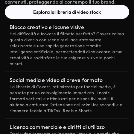
contenuti, proteggendo al contempo il tuo brand.
Esplora la libreria di video stock
Blocco creativo e lacune visive
Hai difficoltà a trovare il filmato perfetto? Coverr colma
questo divario con scene reali accuratamente
selezionate e una rapida generazione tramite
intelligenza artificiale, permettendoti di sbloccare la tua
creatività e soddisfare le tue esigenze visive in pochi
minuti.
Social media e video di breve formato
La libreria di Coverr, ottimizzata per i social media, è
pensata per un coinvolgimento immediato. I nostri
formati verticali e ottimizzati per dispositivi mobili ti
aiutano a catturare l'attenzione nei primi tre secondi e a
rimanere fedele a TikTok, Reels e Shorts.
Licenza commerciale e diritti di utilizzo
Ogni video presente nella nostra libreria, sia reale che