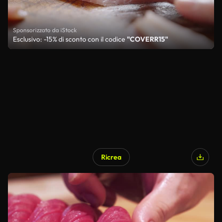
Sponsorizzato da iStock
Esclusivo: -15% di sconto con il codice
"COVERR15"
Ricrea