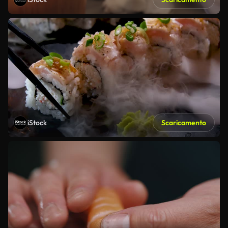
iStock
Scaricamento