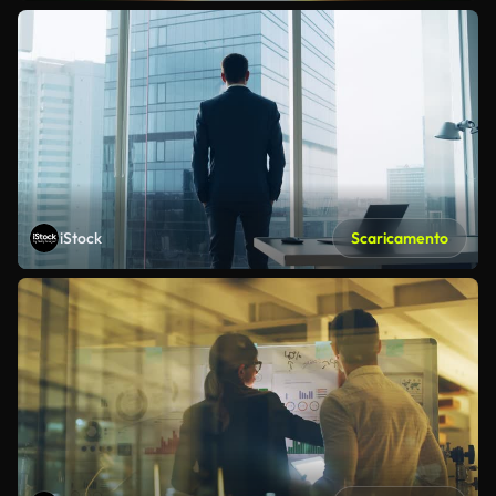
iStock
Scaricamento