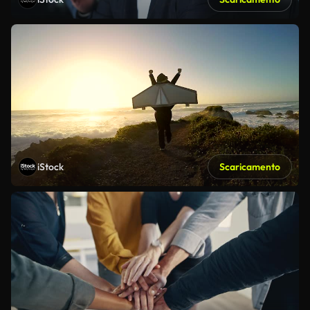
iStock
Scaricamento