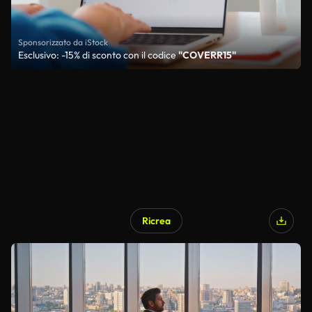
Sponsorizzato da iStock
Esclusivo: -15% di sconto con il codice
"COVERR15"
Ricrea