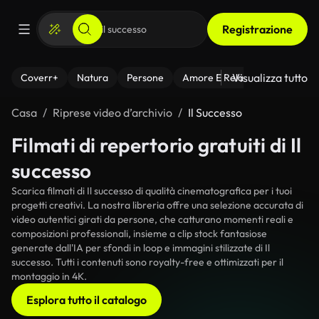
Registrazione
Visualizza tutto
Coverr+
Natura
Persone
Amore E Relazioni
Il Fitnes
Casa
Riprese video d’archivio
Il Successo
Filmati di repertorio gratuiti di Il
successo
Scarica filmati di Il successo di qualità cinematografica per i tuoi
progetti creativi. La nostra libreria offre una selezione accurata di
video autentici girati da persone, che catturano momenti reali e
composizioni professionali, insieme a clip stock fantasiose
generate dall'IA per sfondi in loop e immagini stilizzate di Il
successo. Tutti i contenuti sono royalty-free e ottimizzati per il
montaggio in 4K.
Esplora tutto il catalogo