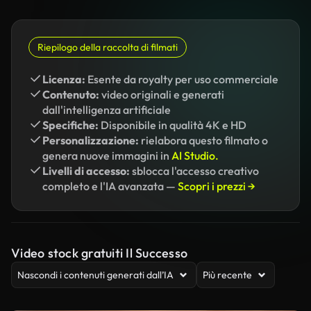
Riepilogo della raccolta di filmati
Licenza:
Esente da royalty per uso commerciale
Contenuto:
video originali e generati
dall'intelligenza artificiale
Specifiche:
Disponibile in qualità 4K e HD
Personalizzazione:
rielabora questo filmato o
genera nuove immagini in
AI Studio.
Livelli di accesso:
sblocca l'accesso creativo
completo e l'IA avanzata —
Scopri i prezzi →
Video stock gratuiti Il Successo
Nascondi i contenuti generati dall’IA
Più recente