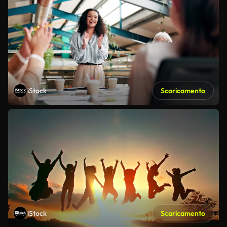
iStock
Scaricamento
iStock
Scaricamento