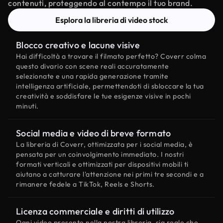
contenuti, proteggendo al contempo il tuo brand.
Esplora la libreria di video stock
Blocco creativo e lacune visive
Hai difficoltà a trovare il filmato perfetto? Coverr colma
questo divario con scene reali accuratamente
selezionate e una rapida generazione tramite
intelligenza artificiale, permettendoti di sbloccare la tua
creatività e soddisfare le tue esigenze visive in pochi
minuti.
Social media e video di breve formato
La libreria di Coverr, ottimizzata per i social media, è
pensata per un coinvolgimento immediato. I nostri
formati verticali e ottimizzati per dispositivi mobili ti
aiutano a catturare l'attenzione nei primi tre secondi e a
rimanere fedele a TikTok, Reels e Shorts.
Licenza commerciale e diritti di utilizzo
Ogni video presente nella nostra libreria, sia reale che