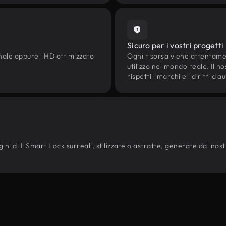
Sicuro per i vostri progetti
onale oppure l'HD ottimizzato
Ogni risorsa viene attentam
utilizzo nel mondo reale. Il n
rispetti i marchi e i diritti 
i di Il Smart Lock surreali, stilizzate o astratte, generate dai nostri 