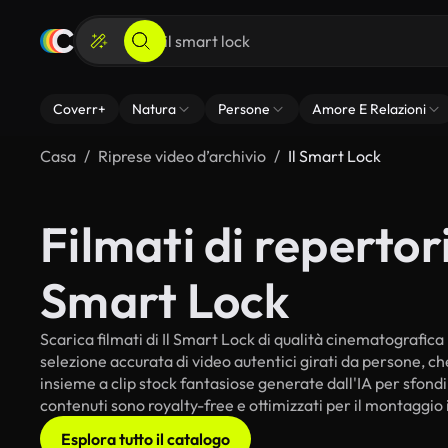
Coverr+
Natura
Persone
Amore E Relazioni
Casa
Riprese video d’archivio
Il Smart Lock
Filmati di repertorio
Smart Lock
Scarica filmati di Il Smart Lock di qualità cinematografica p
selezione accurata di video autentici girati da persone, c
insieme a clip stock fantasiose generate dall'IA per sfondi i
contenuti sono royalty-free e ottimizzati per il montaggio 
Esplora tutto il catalogo