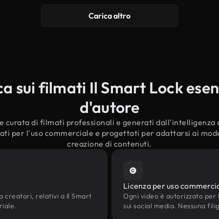
Carica altro
 sui filmati Il Smart Lock esenti
d'autore
curata di filmati professionali e generati dall'intelligenza ar
ti per l'uso commerciale e progettati per adattarsi ai moder
creazione di contenuti.
Licenza per uso commerci
 creatori, relativi a Il Smart
Ogni video è autorizzato per l'
riale.
sui social media. Nessuna fili