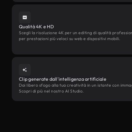
Qualità 4K e HD
Scegli la risoluzione 4K per un editing di qualità professi
per prestazioni più veloci su web e dispositivi mobili.
Clip generate dall'intelligenza artificiale
Dai libero sfogo alla tua creatività in un istante con immagin
Scopri di più nel nostro AI Studio.