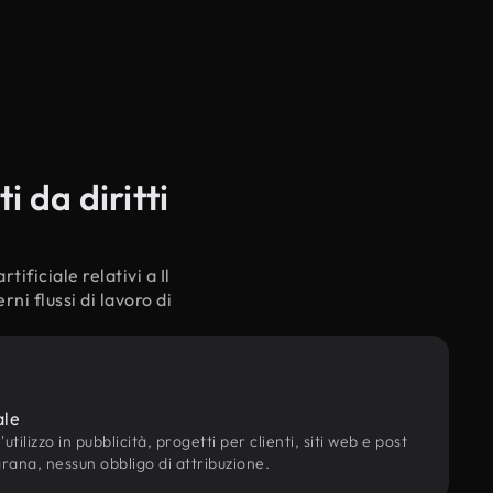
 da diritti
tificiale relativi a Il
ni flussi di lavoro di
ale
utilizzo in pubblicità, progetti per clienti, siti web e post
grana, nessun obbligo di attribuzione.