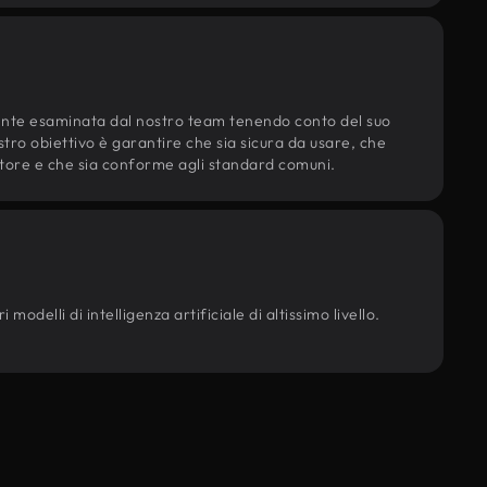
ente esaminata dal nostro team tenendo conto del suo
ostro obiettivo è garantire che sia sicura da usare, che
d'autore e che sia conforme agli standard comuni.
modelli di intelligenza artificiale di altissimo livello.