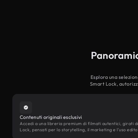
Panoramica
Esplora una selezione 
Smart Lock, autorizza
Contenuti originali esclusivi
Accedi a una libreria premium di filmati autentici, girati da
Lock, pensati per lo storytelling, il marketing e l'uso edito