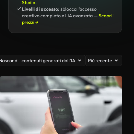
Studio.
Livelli di accesso:
sblocca l'accesso
creativo completo e l'IA avanzata —
Scopri i
prezzi →
Nascondi i contenuti generati dall’IA
Più recente