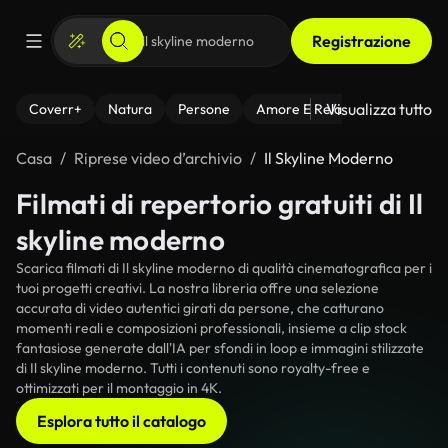
Registrazione
Visualizza tutto
Coverr+
Natura
Persone
Amore E Relazioni
Il Fitnes
Casa
Riprese video d’archivio
Il Skyline Moderno
Filmati di repertorio gratuiti di Il
skyline moderno
Scarica filmati di Il skyline moderno di qualità cinematografica per i
tuoi progetti creativi. La nostra libreria offre una selezione
accurata di video autentici girati da persone, che catturano
momenti reali e composizioni professionali, insieme a clip stock
fantasiose generate dall'IA per sfondi in loop e immagini stilizzate
di Il skyline moderno. Tutti i contenuti sono royalty-free e
ottimizzati per il montaggio in 4K.
Esplora tutto il catalogo