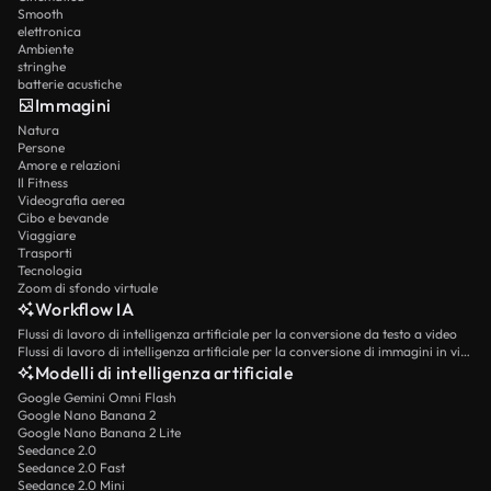
Smooth
elettronica
Ambiente
stringhe
batterie acustiche
Immagini
Natura
Persone
Amore e relazioni
Il Fitness
Videografia aerea
Cibo e bevande
Viaggiare
Trasporti
Tecnologia
Zoom di sfondo virtuale
Workflow IA
Flussi di lavoro di intelligenza artificiale per la conversione da testo a video
Flussi di lavoro di intelligenza artificiale per la conversione di immagini in video
Modelli di intelligenza artificiale
Google Gemini Omni Flash
Google Nano Banana 2
Google Nano Banana 2 Lite
Seedance 2.0
Seedance 2.0 Fast
Seedance 2.0 Mini