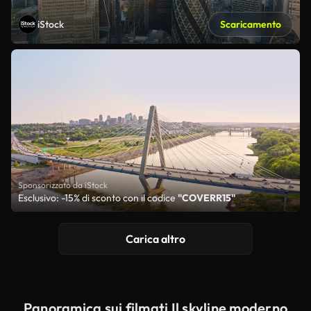
iStock
Scaricamento
Sponsorizzato da iStock
Esclusivo: -15% di sconto con il codice
"COVERR15"
Carica altro
Panoramica sui filmati Il skyline moderno