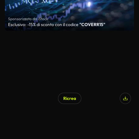
Sponsorizzato da iStock
Esclusivo: -15% di sconto con il codice
"COVERR15"
Ricrea