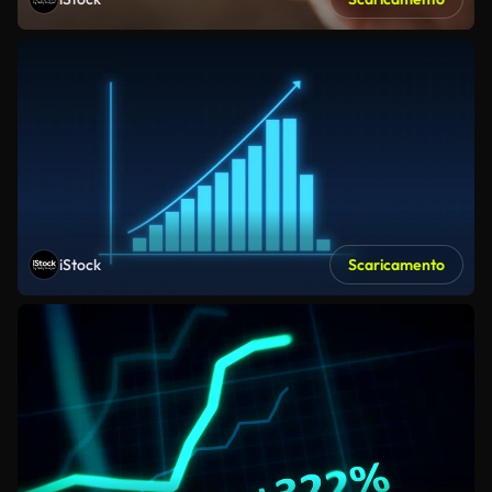
iStock
Scaricamento