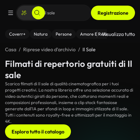
Registrazione
Visualizza tutto
Coverr+
Natura
Persone
Amore E Relazioni
Il Fitnes
Casa
Riprese video d’archivio
Il Sale
Filmati di repertorio gratuiti di Il
sale
Scarica filmati di Il sale di qualità cinematografica per i tuoi
progetti creativi. La nostra libreria offre una selezione accurata di
video autentici girati da persone, che catturano momenti reali e
composizioni professionali, insieme a clip stock fantasiose
generate dall'IA per sfondi in loop e immagini stilizzate di Il sale.
Tutti i contenuti sono royalty-free e ottimizzati per il montaggio in
4K.
Esplora tutto il catalogo