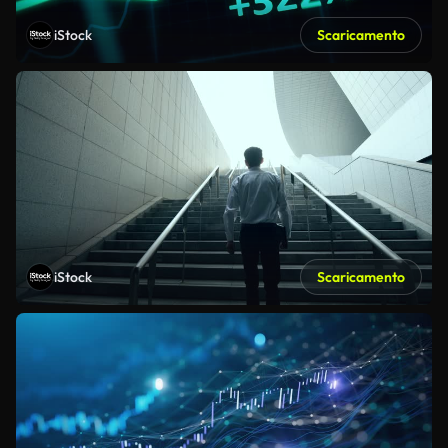
iStock
Scaricamento
iStock
Scaricamento