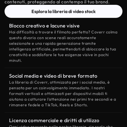
contenuti, proteggendo al contempo il tuo brand.
Esplora la libreria di video stock
Blocco creativo e lacune visive
Hai difficoltà a trovare il filmato perfetto? Coverr colma
questo divario con scene reali accuratamente
selezionate e una rapida generazione tramite
intelligenza artificiale, permettendoti di sbloccare la tua
creatività e soddisfare le tue esigenze visive in pochi
minuti.
Social media e video di breve formato
La libreria di Coverr, ottimizzata per i social media, è
pensata per un coinvolgimento immediato. I nostri
formati verticali e ottimizzati per dispositivi mobili ti
aiutano a catturare l'attenzione nei primi tre secondi e a
rimanere fedele a TikTok, Reels e Shorts.
Licenza commerciale e diritti di utilizzo
Ogni video presente nella nostra libreria, sia reale che