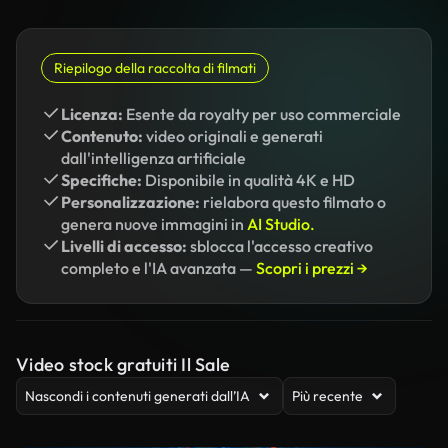
Riepilogo della raccolta di filmati
Licenza:
Esente da royalty per uso commerciale
Contenuto:
video originali e generati
dall'intelligenza artificiale
Specifiche:
Disponibile in qualità 4K e HD
Personalizzazione:
rielabora questo filmato o
genera nuove immagini in
AI Studio.
Livelli di accesso:
sblocca l'accesso creativo
completo e l'IA avanzata —
Scopri i prezzi →
Video stock gratuiti Il Sale
Nascondi i contenuti generati dall’IA
Più recente