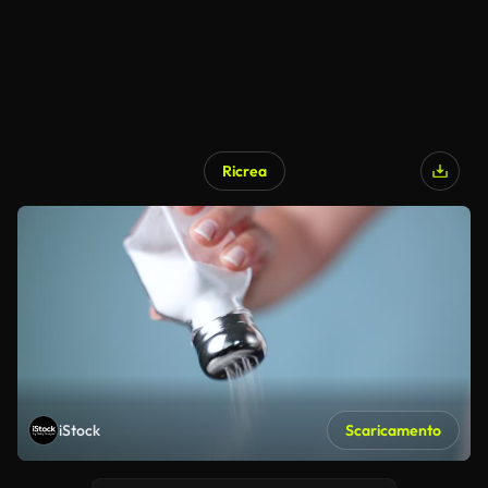
Ricrea
iStock
Scaricamento