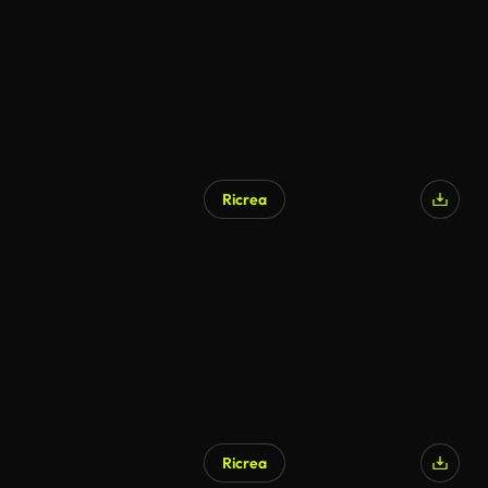
Ricrea
Ricrea