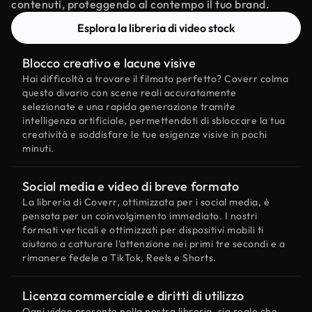
contenuti, proteggendo al contempo il tuo brand.
Esplora la libreria di video stock
Blocco creativo e lacune visive
Hai difficoltà a trovare il filmato perfetto? Coverr colma
questo divario con scene reali accuratamente
selezionate e una rapida generazione tramite
intelligenza artificiale, permettendoti di sbloccare la tua
creatività e soddisfare le tue esigenze visive in pochi
minuti.
Social media e video di breve formato
La libreria di Coverr, ottimizzata per i social media, è
pensata per un coinvolgimento immediato. I nostri
formati verticali e ottimizzati per dispositivi mobili ti
aiutano a catturare l'attenzione nei primi tre secondi e a
rimanere fedele a TikTok, Reels e Shorts.
Licenza commerciale e diritti di utilizzo
Ogni video presente nella nostra libreria, sia reale che