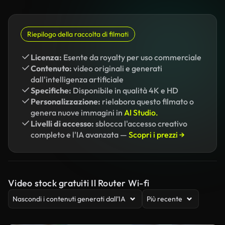
Riepilogo della raccolta di filmati
Licenza:
Esente da royalty per uso commerciale
Contenuto:
video originali e generati
dall'intelligenza artificiale
Specifiche:
Disponibile in qualità 4K e HD
Personalizzazione:
rielabora questo filmato o
genera nuove immagini in
AI Studio.
Livelli di accesso:
sblocca l'accesso creativo
completo e l'IA avanzata —
Scopri i prezzi →
Video stock gratuiti Il Router Wi-fi
Nascondi i contenuti generati dall’IA
Più recente