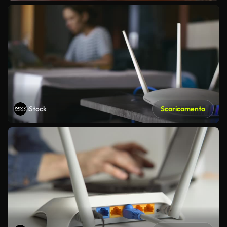
iStock
Scaricamento