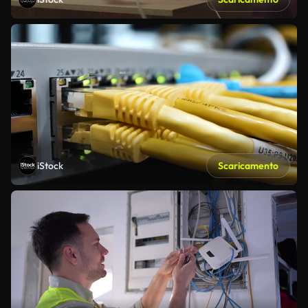
iStock
Scaricamento