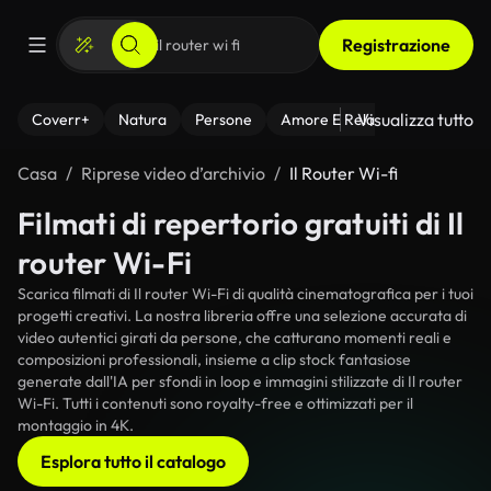
Registrazione
Visualizza tutto
Coverr+
Natura
Persone
Amore E Relazioni
Il Fitnes
Casa
Riprese video d’archivio
Il Router Wi-fi
Filmati di repertorio gratuiti di Il
router Wi-Fi
Scarica filmati di Il router Wi-Fi di qualità cinematografica per i tuoi
progetti creativi. La nostra libreria offre una selezione accurata di
video autentici girati da persone, che catturano momenti reali e
composizioni professionali, insieme a clip stock fantasiose
generate dall'IA per sfondi in loop e immagini stilizzate di Il router
Wi-Fi. Tutti i contenuti sono royalty-free e ottimizzati per il
montaggio in 4K.
Esplora tutto il catalogo