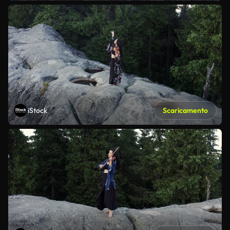
iStock
Scaricamento