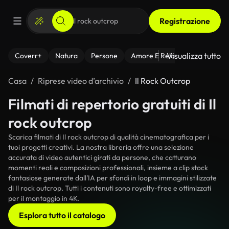
Registrazione
Visualizza tutto
Coverr+
Natura
Persone
Amore E Relazioni
Il Fitnes
Casa
Riprese video d’archivio
Il Rock Outcrop
Filmati di repertorio gratuiti di Il
rock outcrop
Scarica filmati di Il rock outcrop di qualità cinematografica per i
tuoi progetti creativi. La nostra libreria offre una selezione
accurata di video autentici girati da persone, che catturano
momenti reali e composizioni professionali, insieme a clip stock
fantasiose generate dall'IA per sfondi in loop e immagini stilizzate
di Il rock outcrop. Tutti i contenuti sono royalty-free e ottimizzati
per il montaggio in 4K.
Esplora tutto il catalogo