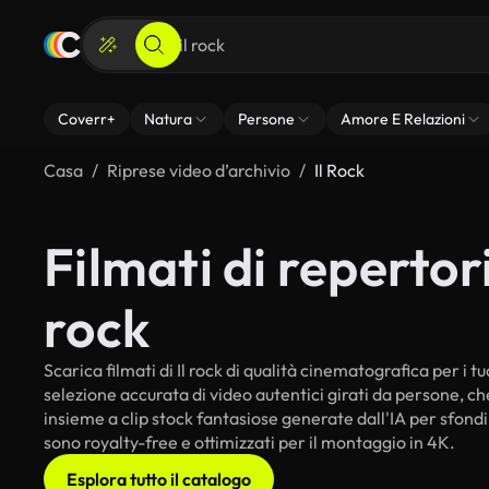
Coverr+
Natura
Persone
Amore E Relazioni
Casa
Riprese video d’archivio
Il Rock
Filmati di repertorio
rock
Scarica filmati di Il rock di qualità cinematografica per i tu
selezione accurata di video autentici girati da persone, c
insieme a clip stock fantasiose generate dall'IA per sfondi in
sono royalty-free e ottimizzati per il montaggio in 4K.
Esplora tutto il catalogo