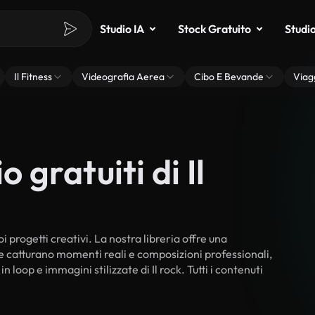
Studio IA
Stock Gratuito
Studi
Il Fitness
Videografia Aerea
Cibo E Bevande
Viag
 gratuiti di Il
oi progetti creativi. La nostra libreria offre una
he catturano momenti reali e composizioni professionali,
 loop e immagini stilizzate di Il rock. Tutti i contenuti