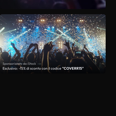
Sponsorizzato da iStock
Esclusivo: -15% di sconto con il codice
"COVERR15"