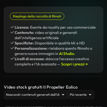
Riepilogo della raccolta di filmati
Licenza:
Esente da royalty per uso commerciale
Contenuto:
video originali e generati
dall'intelligenza artificiale
Specifiche:
Disponibile in qualità 4K e HD
Personalizzazione:
rielabora questo filmato o
genera nuove immagini in
AI Studio.
Livelli di accesso:
sblocca l'accesso creativo
completo e l'IA avanzata —
Scopri i prezzi →
Video stock gratuiti Il Propeller Eolico
Nascondi i contenuti generati dall’IA
Più recente