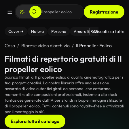
Registrazione
Visualizza tutto
Coverr+
Natura
Persone
Amore E Relazioni
Il Fitnes
Casa
Riprese video d’archivio
Il Propeller Eolico
Filmati di repertorio gratuiti di Il
propeller eolico
Scarica filmati di Il propeller eolico di qualità cinematografica per i
tuoi progetti creativi. La nostra libreria offre una selezione
accurata di video autentici girati da persone, che catturano
momenti reali e composizioni professionali, insieme a clip stock
fantasiose generate dall'IA per sfondi in loop e immagini stilizzate
di Il propeller eolico. Tutti i contenuti sono royalty-free e ottimizzati
per il montaggio in 4K.
Esplora tutto il catalogo