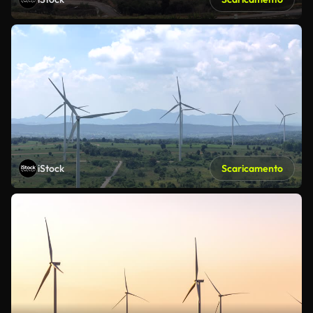
iStock
Scaricamento