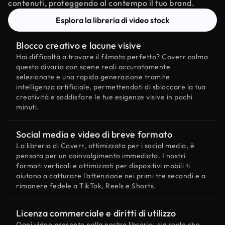
contenuti, proteggendo al contempo il tuo brand.
Esplora la libreria di video stock
Blocco creativo e lacune visive
Hai difficoltà a trovare il filmato perfetto? Coverr colma
questo divario con scene reali accuratamente
selezionate e una rapida generazione tramite
intelligenza artificiale, permettendoti di sbloccare la tua
creatività e soddisfare le tue esigenze visive in pochi
minuti.
Social media e video di breve formato
La libreria di Coverr, ottimizzata per i social media, è
pensata per un coinvolgimento immediato. I nostri
formati verticali e ottimizzati per dispositivi mobili ti
aiutano a catturare l'attenzione nei primi tre secondi e a
rimanere fedele a TikTok, Reels e Shorts.
Licenza commerciale e diritti di utilizzo
Ogni video presente nella nostra libreria, sia reale che