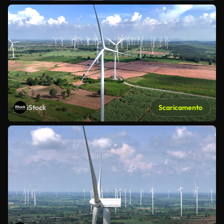
iStock
Scaricamento