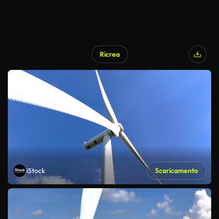
Ricrea
iStock
Scaricamento