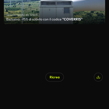
Sponsorizzato da iStock
Esclusivo: -15% di sconto con il codice
"COVERR15"
Ricrea