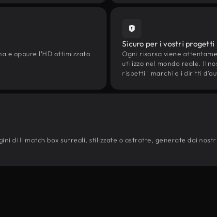
Sicuro per i vostri progetti
onale oppure l'HD ottimizzato
Ogni risorsa viene attentam
utilizzo nel mondo reale. Il n
rispetti i marchi e i diritti 
i di Il match box surreali, stilizzate o astratte, generate dai nostri m