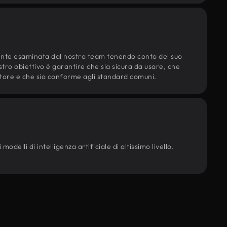
ente esaminata dal nostro team tenendo conto del suo
ostro obiettivo è garantire che sia sicura da usare, che
d'autore e che sia conforme agli standard comuni.
odelli di intelligenza artificiale di altissimo livello.