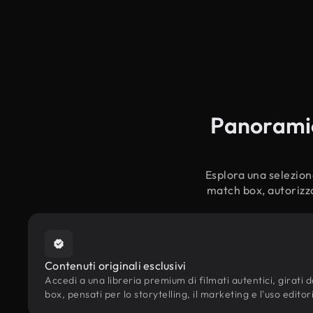
Panoramica
Esplora una selezione 
match box, autorizza
Contenuti originali esclusivi
Accedi a una libreria premium di filmati autentici, girati da
box, pensati per lo storytelling, il marketing e l'uso editor