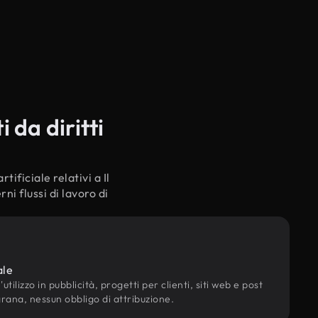
 da diritti
tificiale relativi a Il
i flussi di lavoro di
ale
utilizzo in pubblicità, progetti per clienti, siti web e post
grana, nessun obbligo di attribuzione.