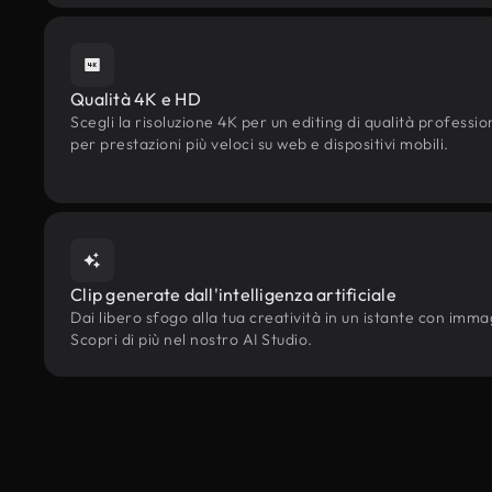
Qualità 4K e HD
Scegli la risoluzione 4K per un editing di qualità professi
per prestazioni più veloci su web e dispositivi mobili.
Clip generate dall'intelligenza artificiale
Dai libero sfogo alla tua creatività in un istante con immagin
Scopri di più nel nostro AI Studio.