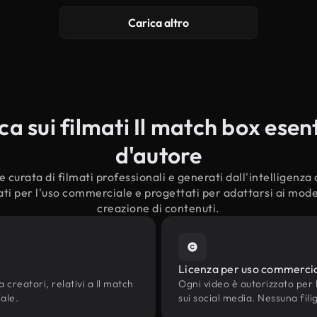
Carica altro
 sui filmati Il match box esenti
d'autore
curata di filmati professionali e generati dall'intelligenza ar
ti per l'uso commerciale e progettati per adattarsi ai modern
creazione di contenuti.
Licenza per uso commerci
 creatori, relativi a Il match
Ogni video è autorizzato per l'
iale.
sui social media. Nessuna fili