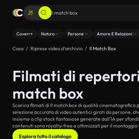
Coverr+
Natura
Persone
Amore E Relazioni
Casa
Riprese video d’archivio
Il Match Box
Filmati di repertorio
match box
Scarica filmati di Il match box di qualità cinematografica pe
selezione accurata di video autentici girati da persone, c
insieme a clip stock fantasiose generate dall'IA per sfondi i
contenuti sono royalty-free e ottimizzati per il montaggio 
Esplora tutto il catalogo