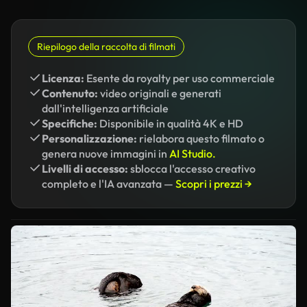
Riepilogo della raccolta di filmati
Licenza:
Esente da royalty per uso commerciale
Contenuto:
video originali e generati
dall'intelligenza artificiale
Specifiche:
Disponibile in qualità 4K e HD
Personalizzazione:
rielabora questo filmato o
genera nuove immagini in
AI Studio.
Livelli di accesso:
sblocca l'accesso creativo
completo e l'IA avanzata —
Scopri i prezzi →