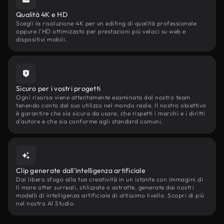
Qualità 4K e HD
Scegli la risoluzione 4K per un editing di qualità professionale
oppure l'HD ottimizzato per prestazioni più veloci su web e
dispositivi mobili.
Sicuro per i vostri progetti
Ogni risorsa viene attentamente esaminata dal nostro team
tenendo conto del suo utilizzo nel mondo reale. Il nostro obiettivo
è garantire che sia sicura da usare, che rispetti i marchi e i diritti
d'autore e che sia conforme agli standard comuni.
Clip generate dall'intelligenza artificiale
Dai libero sfogo alla tua creatività in un istante con immagini di
Il mare otter surreali, stilizzate o astratte, generate dai nostri
modelli di intelligenza artificiale di altissimo livello. Scopri di più
nel nostro AI Studio.