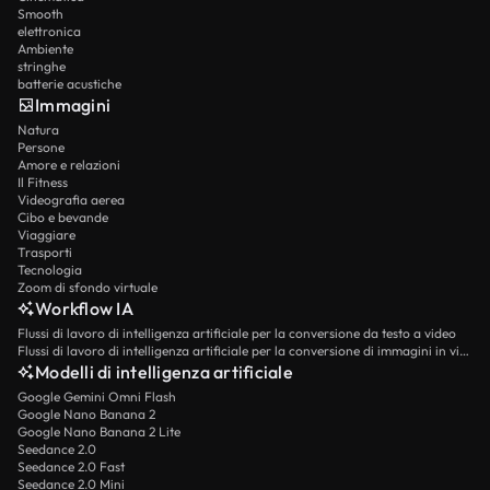
Smooth
elettronica
Ambiente
stringhe
batterie acustiche
Immagini
Natura
Persone
Amore e relazioni
Il Fitness
Videografia aerea
Cibo e bevande
Viaggiare
Trasporti
Tecnologia
Zoom di sfondo virtuale
Workflow IA
Flussi di lavoro di intelligenza artificiale per la conversione da testo a video
Flussi di lavoro di intelligenza artificiale per la conversione di immagini in video
Modelli di intelligenza artificiale
Google Gemini Omni Flash
Google Nano Banana 2
Google Nano Banana 2 Lite
Seedance 2.0
Seedance 2.0 Fast
Seedance 2.0 Mini