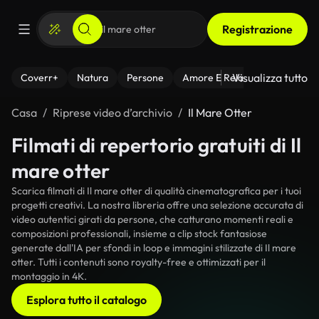
Registrazione
Visualizza tutto
Coverr+
Natura
Persone
Amore E Relazioni
Il Fitnes
Casa
Riprese video d’archivio
Il Mare Otter
Filmati di repertorio gratuiti di Il
mare otter
Scarica filmati di Il mare otter di qualità cinematografica per i tuoi
progetti creativi. La nostra libreria offre una selezione accurata di
video autentici girati da persone, che catturano momenti reali e
composizioni professionali, insieme a clip stock fantasiose
generate dall'IA per sfondi in loop e immagini stilizzate di Il mare
otter. Tutti i contenuti sono royalty-free e ottimizzati per il
montaggio in 4K.
Esplora tutto il catalogo