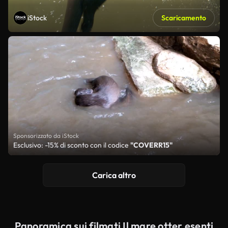
iStock
Scaricamento
Sponsorizzato da iStock
Esclusivo: -15% di sconto con il codice
"COVERR15"
Carica altro
Panoramica sui filmati Il mare otter esenti