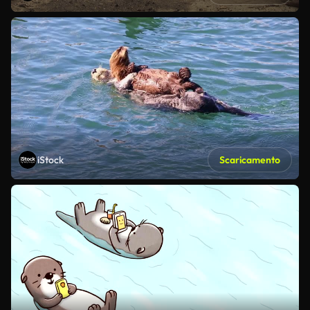
iStock
Scaricamento