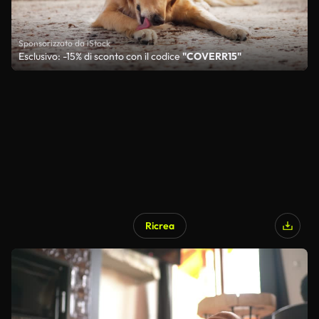
Sponsorizzato da iStock
Esclusivo: -15% di sconto con il codice
"COVERR15"
Ricrea