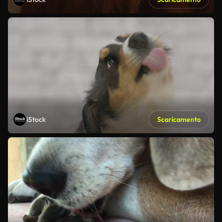
iStock
Scaricamento