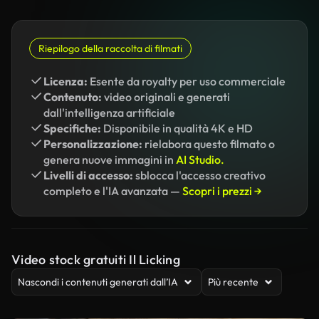
Riepilogo della raccolta di filmati
Licenza:
Esente da royalty per uso commerciale
Contenuto:
video originali e generati
dall'intelligenza artificiale
Specifiche:
Disponibile in qualità 4K e HD
Personalizzazione:
rielabora questo filmato o
genera nuove immagini in
AI Studio.
Livelli di accesso:
sblocca l'accesso creativo
completo e l'IA avanzata —
Scopri i prezzi →
Video stock gratuiti Il Licking
Nascondi i contenuti generati dall’IA
Più recente