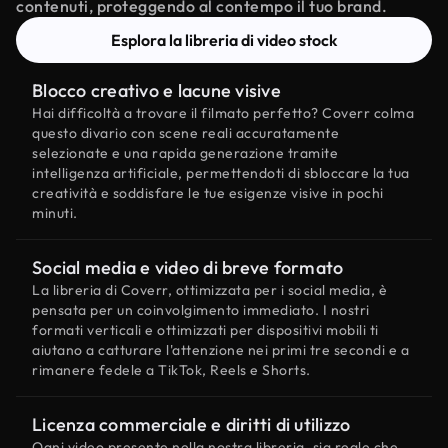
contenuti, proteggendo al contempo il tuo brand.
Esplora la libreria di video stock
Blocco creativo e lacune visive
Hai difficoltà a trovare il filmato perfetto? Coverr colma
questo divario con scene reali accuratamente
selezionate e una rapida generazione tramite
intelligenza artificiale, permettendoti di sbloccare la tua
creatività e soddisfare le tue esigenze visive in pochi
minuti.
Social media e video di breve formato
La libreria di Coverr, ottimizzata per i social media, è
pensata per un coinvolgimento immediato. I nostri
formati verticali e ottimizzati per dispositivi mobili ti
aiutano a catturare l'attenzione nei primi tre secondi e a
rimanere fedele a TikTok, Reels e Shorts.
Licenza commerciale e diritti di utilizzo
Ogni video presente nella nostra libreria, sia reale che