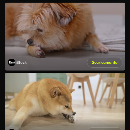
iStock
Scaricamento