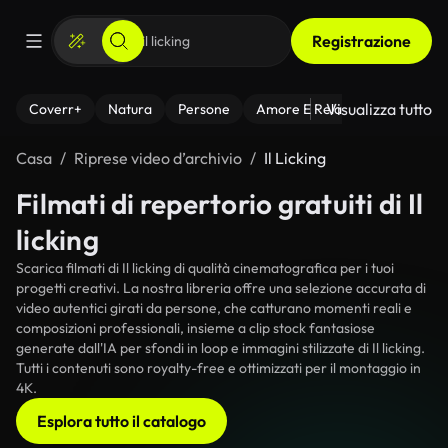
Registrazione
Visualizza tutto
Coverr+
Natura
Persone
Amore E Relazioni
Il Fitnes
Casa
Riprese video d’archivio
Il Licking
Filmati di repertorio gratuiti di Il
licking
Scarica filmati di Il licking di qualità cinematografica per i tuoi
progetti creativi. La nostra libreria offre una selezione accurata di
video autentici girati da persone, che catturano momenti reali e
composizioni professionali, insieme a clip stock fantasiose
generate dall'IA per sfondi in loop e immagini stilizzate di Il licking.
Tutti i contenuti sono royalty-free e ottimizzati per il montaggio in
4K.
Esplora tutto il catalogo