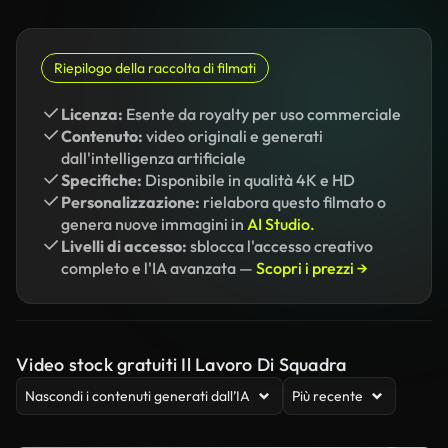
Riepilogo della raccolta di filmati
Licenza:
Esente da royalty per uso commerciale
Contenuto:
video originali e generati
dall'intelligenza artificiale
Specifiche:
Disponibile in qualità 4K e HD
Personalizzazione:
rielabora questo filmato o
genera nuove immagini in
AI Studio.
Livelli di accesso:
sblocca l'accesso creativo
completo e l'IA avanzata —
Scopri i prezzi →
Video stock gratuiti Il Lavoro Di Squadra
Nascondi i contenuti generati dall’IA
Più recente