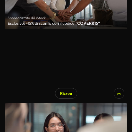
Sponsorizzato da iStock
Esclusivo: -15% di sconto con il codice
"COVERR15"
Ricrea