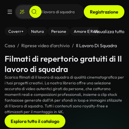
Registrazione
Visualizza tutto
Coverr+
Natura
Persone
Amore E Relazioni
Il Fitnes
Casa
Riprese video d’archivio
Il Lavoro Di Squadra
Filmati di repertorio gratuiti di Il
lavoro di squadra
Scarica filmati di Il lavoro di squadra di qualità cinematografica per
i tuoi progetti creativi. La nostra libreria offre una selezione
accurata di video autentici girati da persone, che catturano
momenti reali e composizioni professionali, insieme a clip stock
fantasiose generate dall'IA per sfondi in loop e immagini stilizzate
di Il lavoro di squadra. Tutti i contenuti sono royalty-free e
ottimizzati per il montaggio in 4K.
Esplora tutto il catalogo