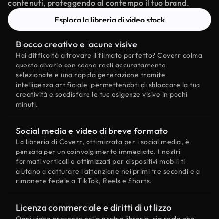
contenuti, proteggendo al contempo il tuo brand.
Esplora la libreria di video stock
Blocco creativo e lacune visive
Hai difficoltà a trovare il filmato perfetto? Coverr colma
questo divario con scene reali accuratamente
selezionate e una rapida generazione tramite
intelligenza artificiale, permettendoti di sbloccare la tua
creatività e soddisfare le tue esigenze visive in pochi
minuti.
Social media e video di breve formato
La libreria di Coverr, ottimizzata per i social media, è
pensata per un coinvolgimento immediato. I nostri
formati verticali e ottimizzati per dispositivi mobili ti
aiutano a catturare l'attenzione nei primi tre secondi e a
rimanere fedele a TikTok, Reels e Shorts.
Licenza commerciale e diritti di utilizzo
Ogni video presente nella nostra libreria, sia reale che