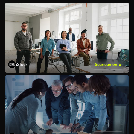
iStock
Scaricamento