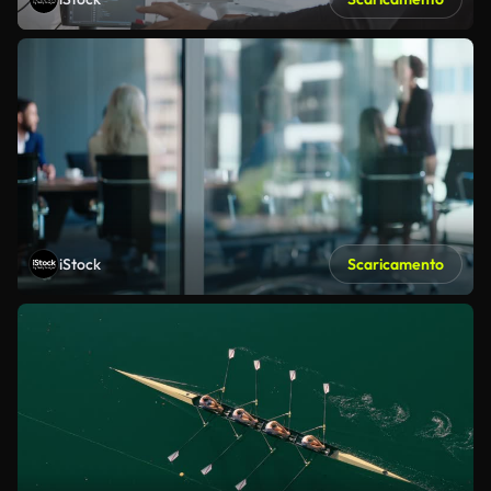
iStock
Scaricamento