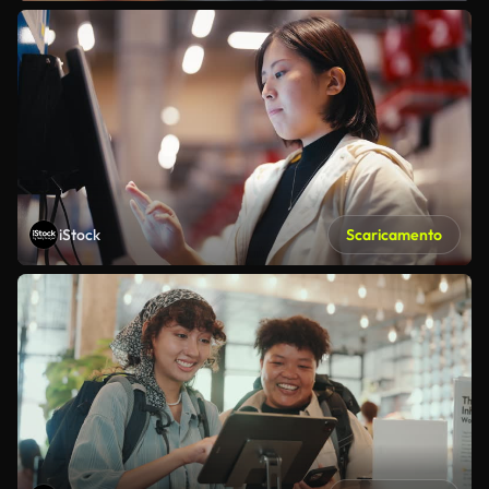
iStock
Scaricamento