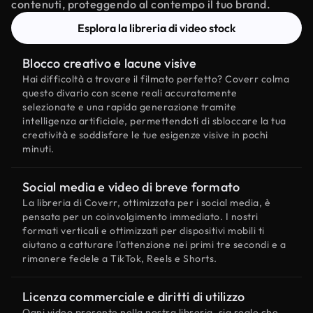
contenuti, proteggendo al contempo il tuo brand.
Esplora la libreria di video stock
Blocco creativo e lacune visive
Hai difficoltà a trovare il filmato perfetto? Coverr colma
questo divario con scene reali accuratamente
selezionate e una rapida generazione tramite
intelligenza artificiale, permettendoti di sbloccare la tua
creatività e soddisfare le tue esigenze visive in pochi
minuti.
Social media e video di breve formato
La libreria di Coverr, ottimizzata per i social media, è
pensata per un coinvolgimento immediato. I nostri
formati verticali e ottimizzati per dispositivi mobili ti
aiutano a catturare l'attenzione nei primi tre secondi e a
rimanere fedele a TikTok, Reels e Shorts.
Licenza commerciale e diritti di utilizzo
Ogni video presente nella nostra libreria, sia reale che