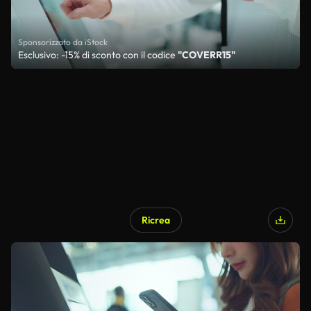
Sponsorizzato da iStock
Esclusivo: -15% di sconto con il codice
"COVERR15"
Ricrea