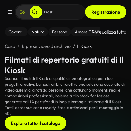
Registrazione
Visualizza tutto
Coverr+
Natura
Persone
Amore E Relazioni
Il Fitnes
Casa
Riprese video d’archivio
Il Kiosk
Filmati di repertorio gratuiti di Il
Kiosk
Scarica filmati di Il Kiosk di qualità cinematografica per i tuoi
progetti creativi. La nostra libreria offre una selezione accurata di
video autentici girati da persone, che catturano momenti reali e
composizioni professionali, insieme a clip stock fantasiose
generate dall'IA per sfondi in loop e immagini stilizzate di Il Kiosk.
Tutti i contenuti sono royalty-free e ottimizzati per il montaggio in
4K.
Esplora tutto il catalogo