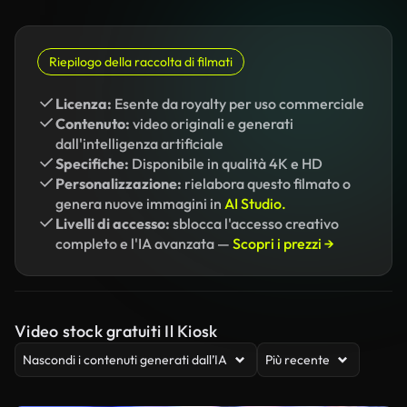
Riepilogo della raccolta di filmati
Licenza:
Esente da royalty per uso commerciale
Contenuto:
video originali e generati
dall'intelligenza artificiale
Specifiche:
Disponibile in qualità 4K e HD
Personalizzazione:
rielabora questo filmato o
genera nuove immagini in
AI Studio.
Livelli di accesso:
sblocca l'accesso creativo
completo e l'IA avanzata —
Scopri i prezzi →
Video stock gratuiti Il Kiosk
Nascondi i contenuti generati dall’IA
Più recente