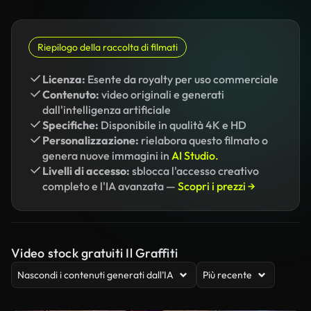
Riepilogo della raccolta di filmati
Licenza:
Esente da royalty per uso commerciale
Contenuto:
video originali e generati
dall'intelligenza artificiale
Specifiche:
Disponibile in qualità 4K e HD
Personalizzazione:
rielabora questo filmato o
genera nuove immagini in
AI Studio.
Livelli di accesso:
sblocca l'accesso creativo
completo e l'IA avanzata —
Scopri i prezzi →
Video stock gratuiti Il Graffiti
Nascondi i contenuti generati dall’IA
Più recente