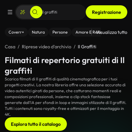
Registrazione
Visualizza tutto
Coverr+
Natura
Persone
Amore E Relazioni
Il Fitnes
Casa
Riprese video d’archivio
Il Graffiti
Filmati di repertorio gratuiti di Il
graffiti
Scarica filmati di Il graffiti di qualità cinematografica per i tuoi
progetti creativi. La nostra libreria offre una selezione accurata di
video autentici girati da persone, che catturano momenti reali e
composizioni professionali, insieme a clip stock fantasiose
generate dall'IA per sfondi in loop e immagini stilizzate di Il graffiti.
Tutti i contenuti sono royalty-free e ottimizzati per il montaggio in
4K.
Esplora tutto il catalogo