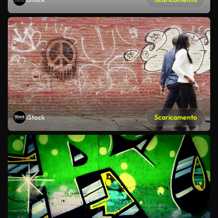
iStock
Scaricamento