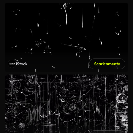
iStock
Scaricamento