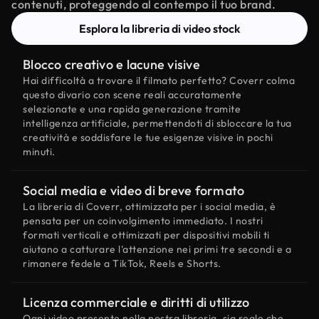
contenuti, proteggendo al contempo il tuo brand.
Esplora la libreria di video stock
Blocco creativo e lacune visive
Hai difficoltà a trovare il filmato perfetto? Coverr colma
questo divario con scene reali accuratamente
selezionate e una rapida generazione tramite
intelligenza artificiale, permettendoti di sbloccare la tua
creatività e soddisfare le tue esigenze visive in pochi
minuti.
Social media e video di breve formato
La libreria di Coverr, ottimizzata per i social media, è
pensata per un coinvolgimento immediato. I nostri
formati verticali e ottimizzati per dispositivi mobili ti
aiutano a catturare l'attenzione nei primi tre secondi e a
rimanere fedele a TikTok, Reels e Shorts.
Licenza commerciale e diritti di utilizzo
Ogni video presente nella nostra libreria, sia reale che