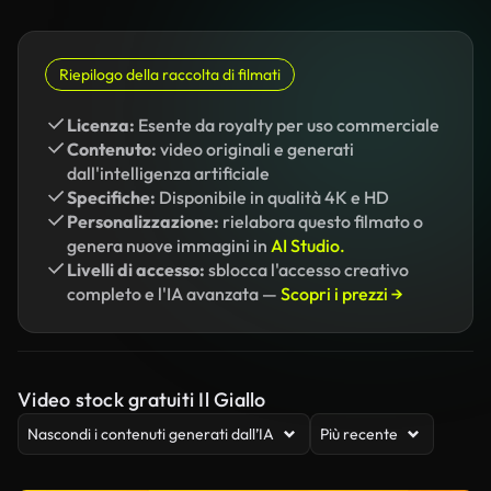
Riepilogo della raccolta di filmati
Licenza:
Esente da royalty per uso commerciale
Contenuto:
video originali e generati
dall'intelligenza artificiale
Specifiche:
Disponibile in qualità 4K e HD
Personalizzazione:
rielabora questo filmato o
genera nuove immagini in
AI Studio.
Livelli di accesso:
sblocca l'accesso creativo
completo e l'IA avanzata —
Scopri i prezzi →
Video stock gratuiti Il Giallo
Nascondi i contenuti generati dall’IA
Più recente