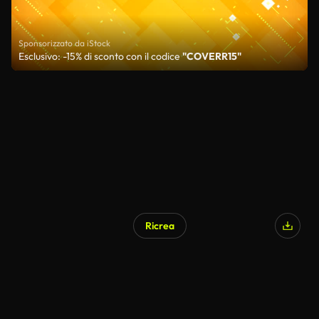
Sponsorizzato da iStock
Esclusivo: -15% di sconto con il codice
"COVERR15"
Ricrea