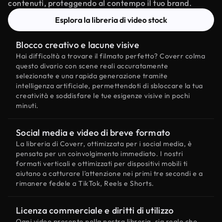
contenuti, proteggendo al contempo il tuo brand.
Esplora la libreria di video stock
Blocco creativo e lacune visive
Hai difficoltà a trovare il filmato perfetto? Coverr colma
questo divario con scene reali accuratamente
selezionate e una rapida generazione tramite
intelligenza artificiale, permettendoti di sbloccare la tua
creatività e soddisfare le tue esigenze visive in pochi
minuti.
Social media e video di breve formato
La libreria di Coverr, ottimizzata per i social media, è
pensata per un coinvolgimento immediato. I nostri
formati verticali e ottimizzati per dispositivi mobili ti
aiutano a catturare l'attenzione nei primi tre secondi e a
rimanere fedele a TikTok, Reels e Shorts.
Licenza commerciale e diritti di utilizzo
Ogni video presente nella nostra libreria, sia reale che