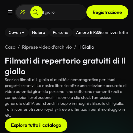
Registrazione
Visualizza tutto
Coverr+
Natura
Persone
Amore E Relazioni
Il Fitnes
Casa
Riprese video d’archivio
Il Giallo
Filmati di repertorio gratuiti di Il
giallo
Scarica filmati di Il giallo di qualità cinematografica per i tuoi
progetti creativi. La nostra libreria offre una selezione accurata di
video autentici girati da persone, che catturano momenti reali e
composizioni professionali, insieme a clip stock fantasiose
generate dall'IA per sfondi in loop e immagini stilizzate di Il giallo.
Tutti i contenuti sono royalty-free e ottimizzati per il montaggio in
4K.
Esplora tutto il catalogo