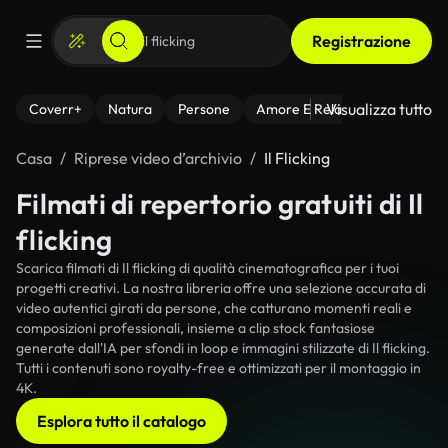
Registrazione
Visualizza tutto
Coverr+
Natura
Persone
Amore E Relazioni
Il Fitnes
Casa
Riprese video d’archivio
Il Flicking
Filmati di repertorio gratuiti di Il
flicking
Scarica filmati di Il flicking di qualità cinematografica per i tuoi
progetti creativi. La nostra libreria offre una selezione accurata di
video autentici girati da persone, che catturano momenti reali e
composizioni professionali, insieme a clip stock fantasiose
generate dall'IA per sfondi in loop e immagini stilizzate di Il flicking.
Tutti i contenuti sono royalty-free e ottimizzati per il montaggio in
4K.
Esplora tutto il catalogo