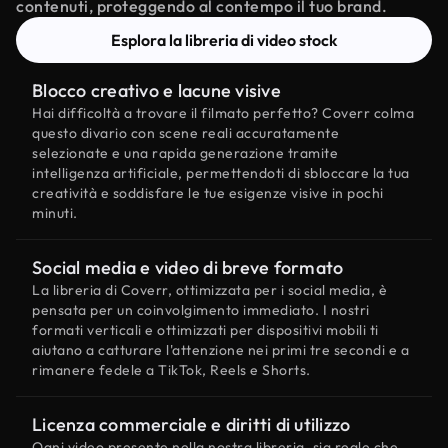
contenuti, proteggendo al contempo il tuo brand.
Esplora la libreria di video stock
Blocco creativo e lacune visive
Hai difficoltà a trovare il filmato perfetto? Coverr colma
questo divario con scene reali accuratamente
selezionate e una rapida generazione tramite
intelligenza artificiale, permettendoti di sbloccare la tua
creatività e soddisfare le tue esigenze visive in pochi
minuti.
Social media e video di breve formato
La libreria di Coverr, ottimizzata per i social media, è
pensata per un coinvolgimento immediato. I nostri
formati verticali e ottimizzati per dispositivi mobili ti
aiutano a catturare l'attenzione nei primi tre secondi e a
rimanere fedele a TikTok, Reels e Shorts.
Licenza commerciale e diritti di utilizzo
Ogni video presente nella nostra libreria, sia reale che