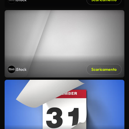
iStock
Scaricamento