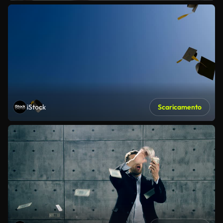
iStock
Scaricamento