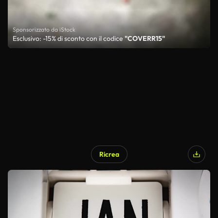
Sponsorizzato da iStock
Esclusivo: -15% di sconto con il codice
"COVERR15"
Ricrea