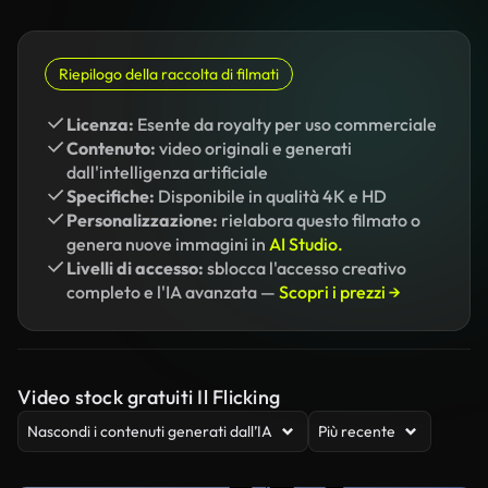
Riepilogo della raccolta di filmati
Licenza:
Esente da royalty per uso commerciale
Contenuto:
video originali e generati
dall'intelligenza artificiale
Specifiche:
Disponibile in qualità 4K e HD
Personalizzazione:
rielabora questo filmato o
genera nuove immagini in
AI Studio.
Livelli di accesso:
sblocca l'accesso creativo
completo e l'IA avanzata —
Scopri i prezzi →
Video stock gratuiti Il Flicking
Nascondi i contenuti generati dall’IA
Più recente