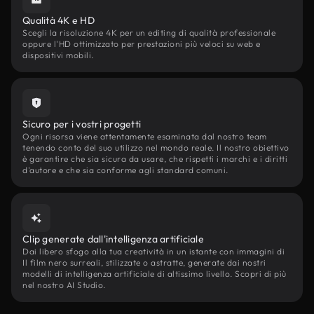
Qualità 4K e HD
Scegli la risoluzione 4K per un editing di qualità professionale
oppure l'HD ottimizzato per prestazioni più veloci su web e
dispositivi mobili.
Sicuro per i vostri progetti
Ogni risorsa viene attentamente esaminata dal nostro team
tenendo conto del suo utilizzo nel mondo reale. Il nostro obiettivo
è garantire che sia sicura da usare, che rispetti i marchi e i diritti
d'autore e che sia conforme agli standard comuni.
Clip generate dall'intelligenza artificiale
Dai libero sfogo alla tua creatività in un istante con immagini di
Il film nero surreali, stilizzate o astratte, generate dai nostri
modelli di intelligenza artificiale di altissimo livello. Scopri di più
nel nostro AI Studio.