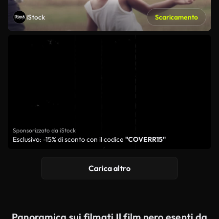
iStock
Scaricamento
Sponsorizzato da iStock
Esclusivo: -15% di sconto con il codice
"COVERR15"
Carica altro
Panoramica sui filmati Il film nero esenti da