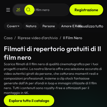
Registrazione
Visualizza tutto
Coverr+
Natura
Persone
Amore E Relazioni
Il Fitnes
Casa
Riprese video d’archivio
Il Film Nero
Filmati di repertorio gratuiti di Il
film nero
Scarica filmati di Il film nero di qualità cinematografica per i tuoi
progetti creativi. La nostra libreria offre una selezione accurata di
video autentici girati da persone, che catturano momenti reali e
composizioni professionali, insieme a clip stock fantasiose
generate dall'IA per sfondi in loop e immagini stilizzate di Il film
nero. Tutti i contenuti sono royalty-free e ottimizzati per il
montaggio in 4K.
Esplora tutto il catalogo