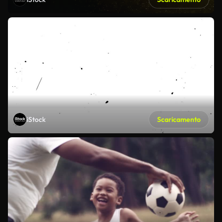
iStock
Scaricamento