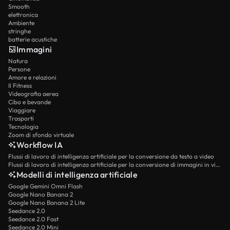
Smooth
elettronica
Ambiente
stringhe
batterie acustiche
Immagini
Natura
Persone
Amore e relazioni
Il Fitness
Videografia aerea
Cibo e bevande
Viaggiare
Trasporti
Tecnologia
Zoom di sfondo virtuale
Workflow IA
Flussi di lavoro di intelligenza artificiale per la conversione da testo a video
Flussi di lavoro di intelligenza artificiale per la conversione di immagini in video
Modelli di intelligenza artificiale
Google Gemini Omni Flash
Google Nano Banana 2
Google Nano Banana 2 Lite
Seedance 2.0
Seedance 2.0 Fast
Seedance 2.0 Mini