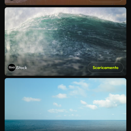
iStock
Scaricamento