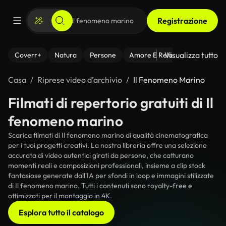
Registrazione
Visualizza tutto
Coverr+
Natura
Persone
Amore E Relazioni
Il Fitnes
Casa
Riprese video d’archivio
Il Fenomeno Marino
Filmati di repertorio gratuiti di Il
fenomeno marino
Scarica filmati di Il fenomeno marino di qualità cinematografica
per i tuoi progetti creativi. La nostra libreria offre una selezione
accurata di video autentici girati da persone, che catturano
momenti reali e composizioni professionali, insieme a clip stock
fantasiose generate dall'IA per sfondi in loop e immagini stilizzate
di Il fenomeno marino. Tutti i contenuti sono royalty-free e
ottimizzati per il montaggio in 4K.
Esplora tutto il catalogo