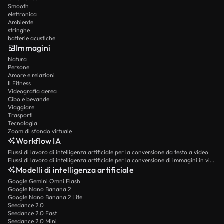
Smooth
elettronica
Ambiente
stringhe
batterie acustiche
Immagini
Natura
Persone
Amore e relazioni
Il Fitness
Videografia aerea
Cibo e bevande
Viaggiare
Trasporti
Tecnologia
Zoom di sfondo virtuale
Workflow IA
Flussi di lavoro di intelligenza artificiale per la conversione da testo a video
Flussi di lavoro di intelligenza artificiale per la conversione di immagini in video
Modelli di intelligenza artificiale
Google Gemini Omni Flash
Google Nano Banana 2
Google Nano Banana 2 Lite
Seedance 2.0
Seedance 2.0 Fast
Seedance 2.0 Mini