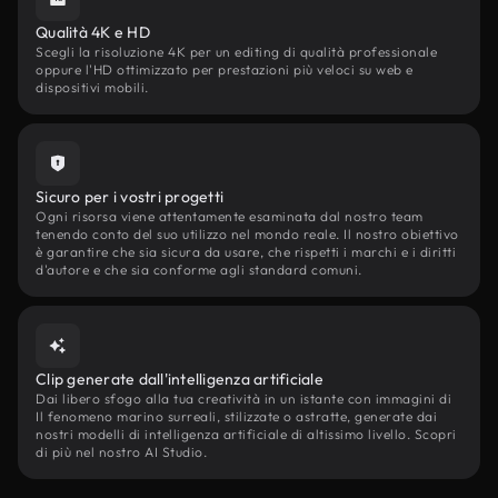
Qualità 4K e HD
Scegli la risoluzione 4K per un editing di qualità professionale
oppure l'HD ottimizzato per prestazioni più veloci su web e
dispositivi mobili.
Sicuro per i vostri progetti
Ogni risorsa viene attentamente esaminata dal nostro team
tenendo conto del suo utilizzo nel mondo reale. Il nostro obiettivo
è garantire che sia sicura da usare, che rispetti i marchi e i diritti
d'autore e che sia conforme agli standard comuni.
Clip generate dall'intelligenza artificiale
Dai libero sfogo alla tua creatività in un istante con immagini di
Il fenomeno marino surreali, stilizzate o astratte, generate dai
nostri modelli di intelligenza artificiale di altissimo livello. Scopri
di più nel nostro AI Studio.