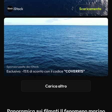
iStock
Scaricamento
Sponsorizzato da iStock
Esclusivo: -15% di sconto con il codice
"COVERR15"
Carica altro
Panoramica sui filmati Il fenomeno marino