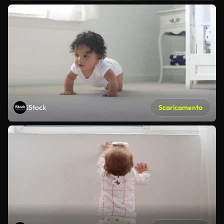
iStock
Scaricamento