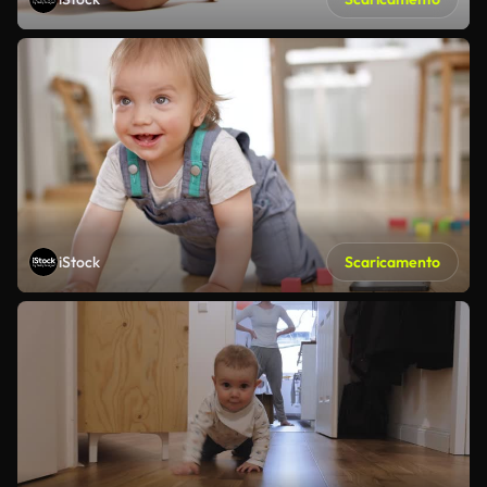
iStock
Scaricamento