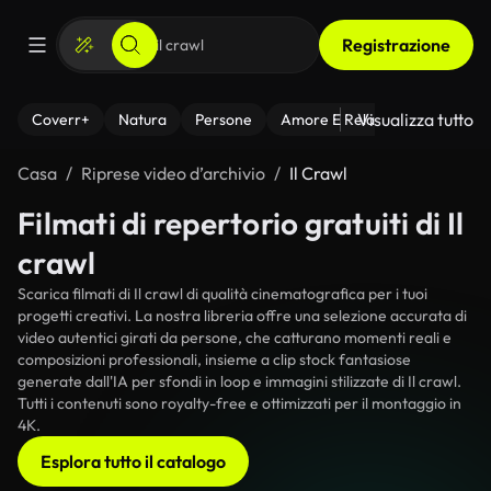
Registrazione
Visualizza tutto
Coverr+
Natura
Persone
Amore E Relazioni
Il Fitnes
Casa
Riprese video d’archivio
Il Crawl
Filmati di repertorio gratuiti di Il
crawl
Scarica filmati di Il crawl di qualità cinematografica per i tuoi
progetti creativi. La nostra libreria offre una selezione accurata di
video autentici girati da persone, che catturano momenti reali e
composizioni professionali, insieme a clip stock fantasiose
generate dall'IA per sfondi in loop e immagini stilizzate di Il crawl.
Tutti i contenuti sono royalty-free e ottimizzati per il montaggio in
4K.
Esplora tutto il catalogo