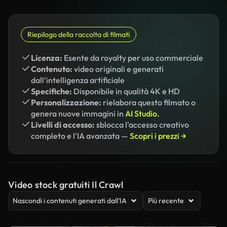
Riepilogo della raccolta di filmati
Licenza:
Esente da royalty per uso commerciale
Contenuto:
video originali e generati
dall'intelligenza artificiale
Specifiche:
Disponibile in qualità 4K e HD
Personalizzazione:
rielabora questo filmato o
genera nuove immagini in
AI Studio.
Livelli di accesso:
sblocca l'accesso creativo
completo e l'IA avanzata —
Scopri i prezzi →
Video stock gratuiti Il Crawl
Nascondi i contenuti generati dall’IA
Più recente