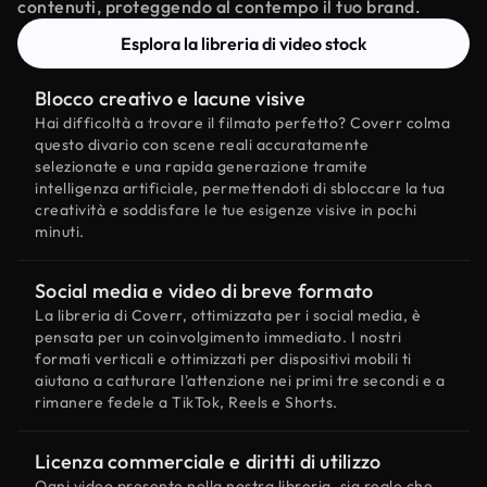
contenuti, proteggendo al contempo il tuo brand.
Esplora la libreria di video stock
Blocco creativo e lacune visive
Hai difficoltà a trovare il filmato perfetto? Coverr colma
questo divario con scene reali accuratamente
selezionate e una rapida generazione tramite
intelligenza artificiale, permettendoti di sbloccare la tua
creatività e soddisfare le tue esigenze visive in pochi
minuti.
Social media e video di breve formato
La libreria di Coverr, ottimizzata per i social media, è
pensata per un coinvolgimento immediato. I nostri
formati verticali e ottimizzati per dispositivi mobili ti
aiutano a catturare l'attenzione nei primi tre secondi e a
rimanere fedele a TikTok, Reels e Shorts.
Licenza commerciale e diritti di utilizzo
Ogni video presente nella nostra libreria, sia reale che