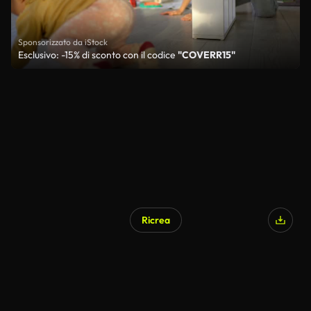
Sponsorizzato da iStock
Esclusivo: -15% di sconto con il codice
"COVERR15"
Ricrea