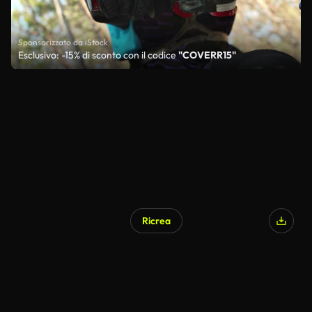
Sponsorizzato da iStock
Esclusivo: -15% di sconto con il codice
"COVERR15"
Ricrea