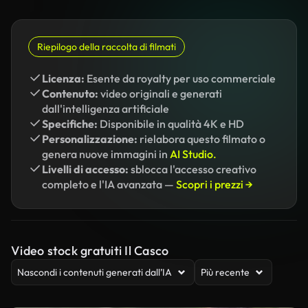
Riepilogo della raccolta di filmati
Licenza:
Esente da royalty per uso commerciale
Contenuto:
video originali e generati
dall'intelligenza artificiale
Specifiche:
Disponibile in qualità 4K e HD
Personalizzazione:
rielabora questo filmato o
genera nuove immagini in
AI Studio.
Livelli di accesso:
sblocca l'accesso creativo
completo e l'IA avanzata —
Scopri i prezzi →
Video stock gratuiti Il Casco
Nascondi i contenuti generati dall’IA
Più recente