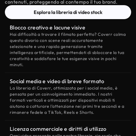
contenuti, proteggendo al contempo il tuo brand.
Esplora la libreria di video stock
Blocco creativo e lacune visive
Hai difficoltà a trovare il filmato perfetto? Coverr colma
questo divario con scene reali accuratamente
selezionate e una rapida generazione tramite
intelligenza artificiale, permettendoti di sbloccare la tua
creatività e soddisfare le tue esigenze visive in pochi
minuti.
Social media e video di breve formato
La libreria di Coverr, ottimizzata per i social media, è
pensata per un coinvolgimento immediato. I nostri
formati verticali e ottimizzati per dispositivi mobili ti
aiutano a catturare l'attenzione nei primi tre secondi e a
rimanere fedele a TikTok, Reels e Shorts.
Licenza commerciale e diritti di utilizzo
Ogni video presente nella nostra libreria, sia reale che