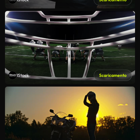
iStock
Scaricamento