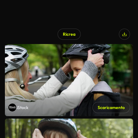
Ricrea
iStock
Scaricamento