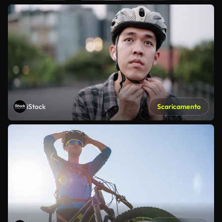
iStock
Scaricamento