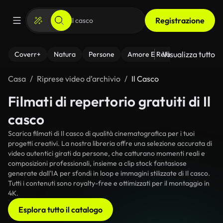
Registrazione
Visualizza tutto
Coverr+
Natura
Persone
Amore E Relazioni
Il Fitnes
Casa
Riprese video d’archivio
Il Casco
Filmati di repertorio gratuiti di Il
casco
Scarica filmati di Il casco di qualità cinematografica per i tuoi
progetti creativi. La nostra libreria offre una selezione accurata di
video autentici girati da persone, che catturano momenti reali e
composizioni professionali, insieme a clip stock fantasiose
generate dall'IA per sfondi in loop e immagini stilizzate di Il casco.
Tutti i contenuti sono royalty-free e ottimizzati per il montaggio in
4K.
Esplora tutto il catalogo