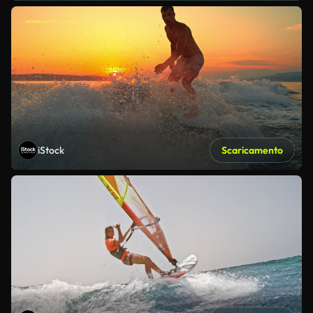
iStock
Scaricamento