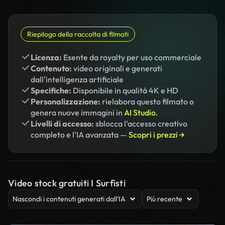
Riepilogo della raccolta di filmati
Licenza:
Esente da royalty per uso commerciale
Contenuto:
video originali e generati
dall'intelligenza artificiale
Specifiche:
Disponibile in qualità 4K e HD
Personalizzazione:
rielabora questo filmato o
genera nuove immagini in
AI Studio.
Livelli di accesso:
sblocca l'accesso creativo
completo e l'IA avanzata —
Scopri i prezzi →
Video stock gratuiti I Surfisti
Nascondi i contenuti generati dall’IA
Più recente