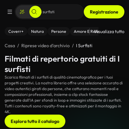
Registrazione
Visualizza tutto
Coverr+
Natura
Persone
Amore E Relazioni
Il Fitnes
Casa
Riprese video d’archivio
I Surfisti
Filmati di repertorio gratuiti di I
surfisti
Scarica filmati di i surfisti di qualità cinematografica per i tuoi
progetti creativi. La nostra libreria offre una selezione accurata di
video autentici girati da persone, che catturano momenti reali e
composizioni professionali, insieme a clip stock fantasiose
generate dall'IA per sfondi in loop e immagini stilizzate di i surfisti.
Tutti i contenuti sono royalty-free e ottimizzati per il montaggio in
4K.
Esplora tutto il catalogo