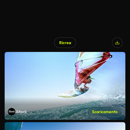
Ricrea
iStock
Scaricamento