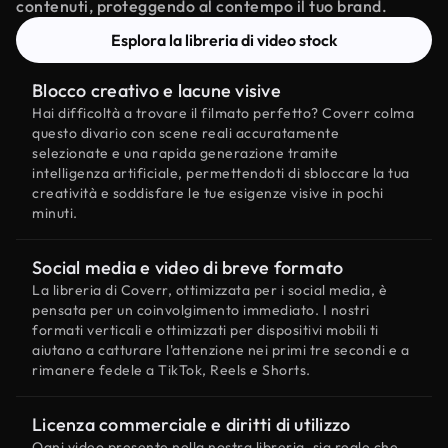
contenuti, proteggendo al contempo il tuo brand.
Esplora la libreria di video stock
Blocco creativo e lacune visive
Hai difficoltà a trovare il filmato perfetto? Coverr colma
questo divario con scene reali accuratamente
selezionate e una rapida generazione tramite
intelligenza artificiale, permettendoti di sbloccare la tua
creatività e soddisfare le tue esigenze visive in pochi
minuti.
Social media e video di breve formato
La libreria di Coverr, ottimizzata per i social media, è
pensata per un coinvolgimento immediato. I nostri
formati verticali e ottimizzati per dispositivi mobili ti
aiutano a catturare l'attenzione nei primi tre secondi e a
rimanere fedele a TikTok, Reels e Shorts.
Licenza commerciale e diritti di utilizzo
Ogni video presente nella nostra libreria, sia reale che