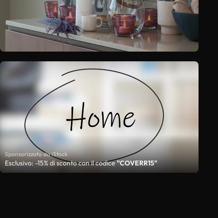
Sponsorizzato da iStock
Esclusivo: -15% di sconto con il codice
"COVERR15"