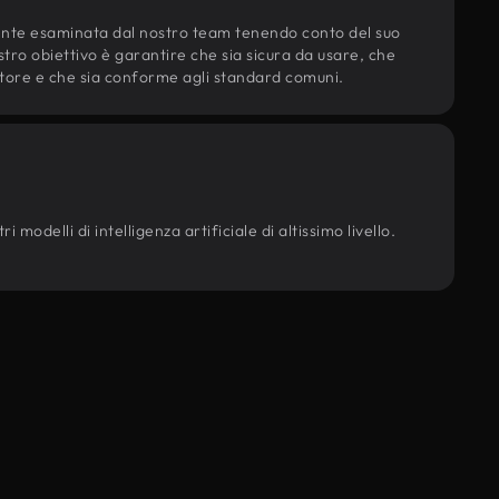
ente esaminata dal nostro team tenendo conto del suo
ostro obiettivo è garantire che sia sicura da usare, che
d'autore e che sia conforme agli standard comuni.
modelli di intelligenza artificiale di altissimo livello.