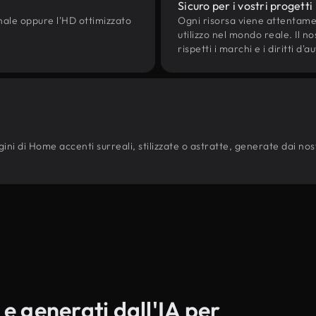
Sicuro per i vostri progetti
onale oppure l'HD ottimizzato
Ogni risorsa viene attentam
utilizzo nel mondo reale. Il n
rispetti i marchi e i diritti 
ni di Home accenti surreali, stilizzate o astratte, generate dai nostri 
 e generati dall'IA per