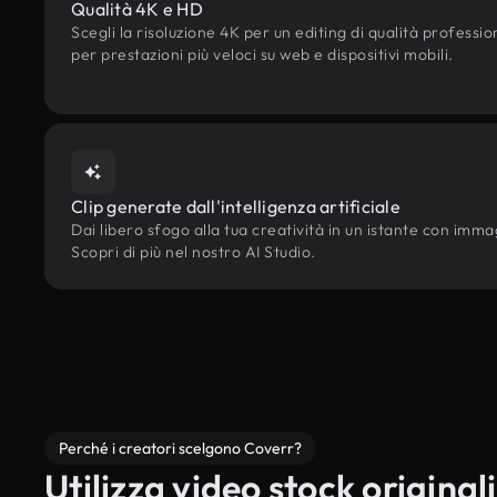
Qualità 4K e HD
Scegli la risoluzione 4K per un editing di qualità professi
per prestazioni più veloci su web e dispositivi mobili.
Clip generate dall'intelligenza artificiale
Dai libero sfogo alla tua creatività in un istante con immagi
Scopri di più nel nostro AI Studio.
Perché i creatori scelgono Coverr?
Utilizza video stock originali