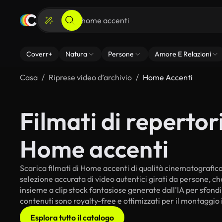
Coverr+
Natura
Persone
Amore E Relazioni
Casa
Riprese video d’archivio
Home Accenti
Filmati di repertori
Home accenti
Scarica filmati di Home accenti di qualità cinematografica p
selezione accurata di video autentici girati da persone, c
insieme a clip stock fantasiose generate dall'IA per sfondi 
contenuti sono royalty-free e ottimizzati per il montaggio 
Esplora tutto il catalogo