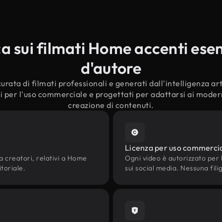
 sui filmati Home accenti esenti
d'autore
urata di filmati professionali e generati dall'intelligenza art
i per l'uso commerciale e progettati per adattarsi ai moderni
creazione di contenuti.
Licenza per uso commerci
da creatori, relativi a Home
Ogni video è autorizzato per l'
itoriale.
sui social media. Nessuna fili