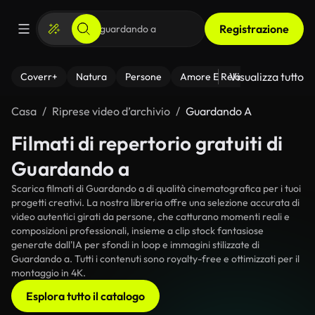
Registrazione
Visualizza tutto
Coverr+
Natura
Persone
Amore E Relazioni
Il Fitnes
Casa
Riprese video d’archivio
Guardando A
Filmati di repertorio gratuiti di
Guardando a
Scarica filmati di Guardando a di qualità cinematografica per i tuoi
progetti creativi. La nostra libreria offre una selezione accurata di
video autentici girati da persone, che catturano momenti reali e
composizioni professionali, insieme a clip stock fantasiose
generate dall'IA per sfondi in loop e immagini stilizzate di
Guardando a. Tutti i contenuti sono royalty-free e ottimizzati per il
montaggio in 4K.
Esplora tutto il catalogo