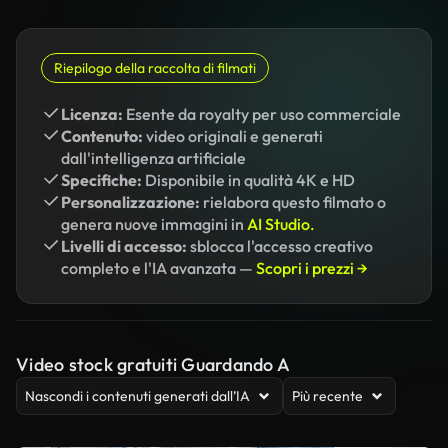
Riepilogo della raccolta di filmati
Licenza:
Esente da royalty per uso commerciale
Contenuto:
video originali e generati
dall'intelligenza artificiale
Specifiche:
Disponibile in qualità 4K e HD
Personalizzazione:
rielabora questo filmato o
genera nuove immagini in
AI Studio.
Livelli di accesso:
sblocca l'accesso creativo
completo e l'IA avanzata —
Scopri i prezzi →
Video stock gratuiti Guardando A
Nascondi i contenuti generati dall’IA
Più recente