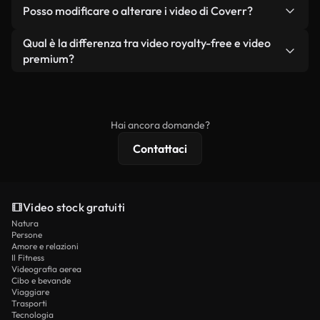
No. Nessuno dei nostri video gratuiti, siano essi
condizione che non si rivendano o ridistribuiscano
Posso modificare o alterare i video di Coverr?
reali o generati dall'intelligenza artificiale, include
i filmati stessi come prodotto a sé stante.
filigrane. Avrai a disposizione filmati puliti e pronti
Sì. Siete liberi di tagliare, ritagliare o remixare i
Qual è la differenza tra video royalty-free e video
all'uso.
nostri video. Assicuratevi solo che il prodotto
premium?
finale rispetti la nostra licenza e non venga
I video royalty-free includono i diritti commerciali,
ridistribuito come contenuto stock non riprodotto.
mentre i contenuti premium includono filmati
esclusivi, risoluzione 4K e protezioni di licenza
Hai ancora domande?
estese.
Contattaci
Video stock gratuiti
Natura
Persone
Amore e relazioni
Il Fitness
Videografia aerea
Cibo e bevande
Viaggiare
Trasporti
Tecnologia