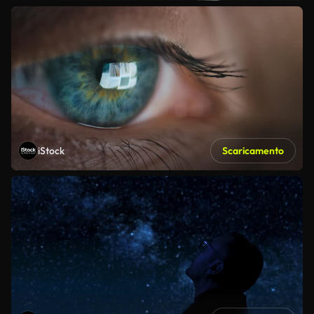
iStock
Scaricamento