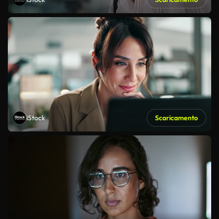
iStock
Scaricamento