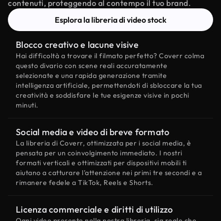
contenuti, proteggendo al contempo il tuo brand.
Esplora la libreria di video stock
Blocco creativo e lacune visive
Hai difficoltà a trovare il filmato perfetto? Coverr colma
questo divario con scene reali accuratamente
selezionate e una rapida generazione tramite
intelligenza artificiale, permettendoti di sbloccare la tua
creatività e soddisfare le tue esigenze visive in pochi
minuti.
Social media e video di breve formato
La libreria di Coverr, ottimizzata per i social media, è
pensata per un coinvolgimento immediato. I nostri
formati verticali e ottimizzati per dispositivi mobili ti
aiutano a catturare l'attenzione nei primi tre secondi e a
rimanere fedele a TikTok, Reels e Shorts.
Licenza commerciale e diritti di utilizzo
Ogni video presente nella nostra libreria, sia reale che