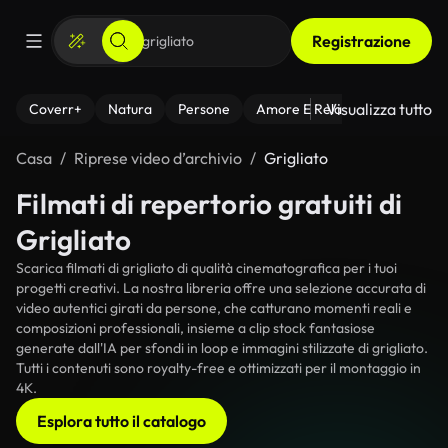
Registrazione
Visualizza tutto
Coverr+
Natura
Persone
Amore E Relazioni
Il Fitnes
Casa
Riprese video d’archivio
Grigliato
Filmati di repertorio gratuiti di
Grigliato
Scarica filmati di grigliato di qualità cinematografica per i tuoi
progetti creativi. La nostra libreria offre una selezione accurata di
video autentici girati da persone, che catturano momenti reali e
composizioni professionali, insieme a clip stock fantasiose
generate dall'IA per sfondi in loop e immagini stilizzate di grigliato.
Tutti i contenuti sono royalty-free e ottimizzati per il montaggio in
4K.
Esplora tutto il catalogo