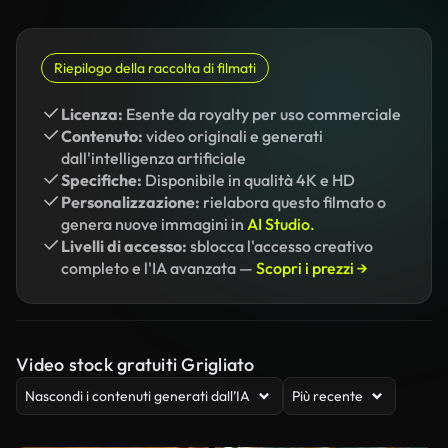
Riepilogo della raccolta di filmati
Licenza:
Esente da royalty per uso commerciale
Contenuto:
video originali e generati
dall'intelligenza artificiale
Specifiche:
Disponibile in qualità 4K e HD
Personalizzazione:
rielabora questo filmato o
genera nuove immagini in
AI Studio.
Livelli di accesso:
sblocca l'accesso creativo
completo e l'IA avanzata —
Scopri i prezzi →
Video stock gratuiti Grigliato
Nascondi i contenuti generati dall’IA
Più recente