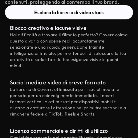
contenuti, proteggendo al contempo il tuo brand.
Esplora la libreria di video stock
Blocco creativo e lacune visive
Hai difficoltà a trovare il filmato perfetto? Coverr colma
questo divario con scene reali accuratamente
selezionate e una rapida generazione tramite
intelligenza artificiale, permettendoti di sbloccare la tua
creatività e soddisfare le tue esigenze visive in pochi
minuti.
Social media e video di breve formato
La libreria di Coverr, ottimizzata per i social media, è
pensata per un coinvolgimento immediato. I nostri
formati verticali e ottimizzati per dispositivi mobili ti
aiutano a catturare l'attenzione nei primi tre secondi e a
rimanere fedele a TikTok, Reels e Shorts.
Licenza commerciale e diritti di utilizzo
Ogni video presente nella nostra libreria, sia reale che