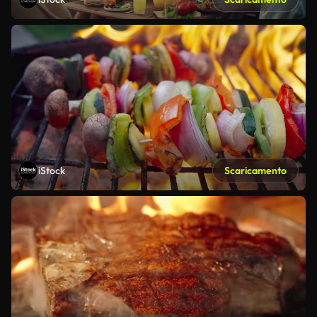
iStock
Scaricamento