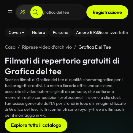
Registrazione
Visualizza tutto
Coverr+
Natura
Persone
Amore E Relazioni
Il Fitnes
Casa
Riprese video d’archivio
Grafica Del Tee
Filmati di repertorio gratuiti di
Grafica del tee
Scarica filmati di Grafica del tee di qualità cinematografica per i
tuoi progetti creativi. La nostra libreria offre una selezione
accurata di video autentici girati da persone, che catturano
momenti reali e composizioni professionali, insieme a clip stock
fantasiose generate dall'IA per sfondi in loop e immagini stilizzate
di Grafica del tee. Tutti i contenuti sono royalty-free e ottimizzati
per il montaggio in 4K.
Esplora tutto il catalogo