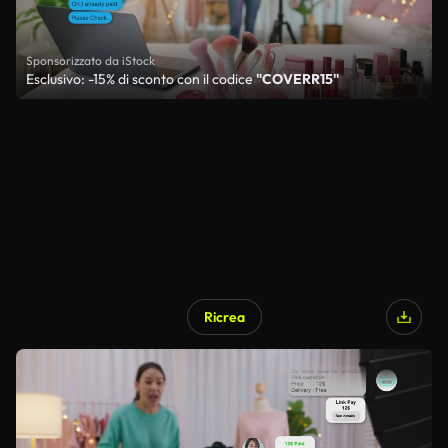
Sponsorizzato da iStock
Esclusivo: -15% di sconto con il codice
"COVERR15"
Ricrea