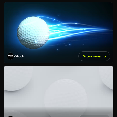
iStock
Scaricamento