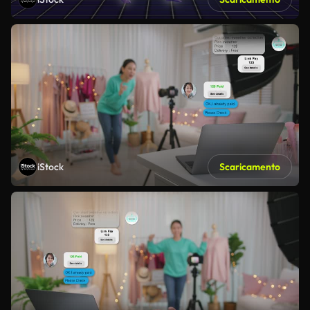
iStock
Scaricamento