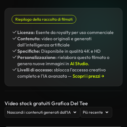
Riepilogo della raccolta di filmati
Licenza:
Esente da royalty per uso commerciale
Contenuto:
video originali e generati
dall'intelligenza artificiale
Specifiche:
Disponibile in qualità 4K e HD
Personalizzazione:
rielabora questo filmato o
genera nuove immagini in
AI Studio.
Livelli di accesso:
sblocca l'accesso creativo
completo e l'IA avanzata —
Scopri i prezzi →
Video stock gratuiti Grafica Del Tee
Nascondi i contenuti generati dall’IA
Più recente