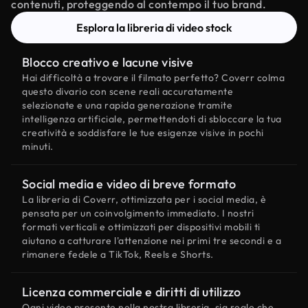
contenuti, proteggendo al contempo il tuo brand.
Esplora la libreria di video stock
Blocco creativo e lacune visive
Hai difficoltà a trovare il filmato perfetto? Coverr colma
questo divario con scene reali accuratamente
selezionate e una rapida generazione tramite
intelligenza artificiale, permettendoti di sbloccare la tua
creatività e soddisfare le tue esigenze visive in pochi
minuti.
Social media e video di breve formato
La libreria di Coverr, ottimizzata per i social media, è
pensata per un coinvolgimento immediato. I nostri
formati verticali e ottimizzati per dispositivi mobili ti
aiutano a catturare l'attenzione nei primi tre secondi e a
rimanere fedele a TikTok, Reels e Shorts.
Licenza commerciale e diritti di utilizzo
Ogni video presente nella nostra libreria, sia reale che